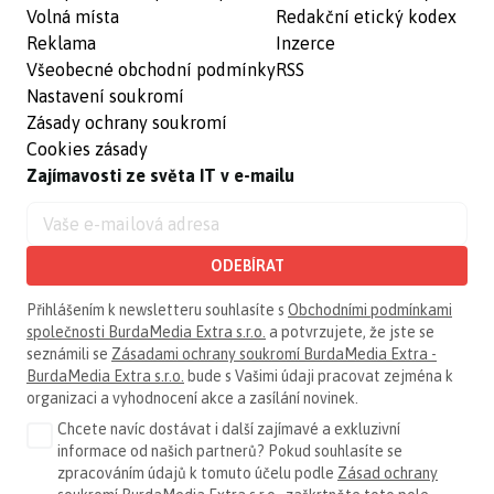
Volná místa
Redakční etický kodex
Reklama
Inzerce
Všeobecné obchodní podmínky
RSS
Nastavení soukromí
Zásady ochrany soukromí
Cookies zásady
Zajímavosti ze světa IT v e-mailu
ODEBÍRAT
Přihlášením k newsletteru souhlasíte s
Obchodními podmínkami
společnosti BurdaMedia Extra s.r.o.
a potvrzujete, že jste se
seznámili se
Zásadami ochrany soukromí BurdaMedia Extra -
BurdaMedia Extra s.r.o.
bude s Vašimi údaji pracovat zejména k
organizaci a vyhodnocení akce a zasílání novinek.
Chcete navíc dostávat i další zajímavé a exkluzivní
informace od našich partnerů? Pokud souhlasíte se
zpracováním údajů k tomuto účelu podle
Zásad ochrany