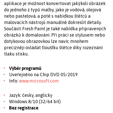
aplikace je možnost konvertovat jakýkoli obrázek
do jednoho z typů malby, jako je vodová, olejová
nebo pastelová, a poté s nabídkou štětců a
malovacích nástrojů manuálně dokreslit detaily.
Součástí Fresh Paint je také nabídka připravených
obrázků k domalování. Při práci se stylusem nebo
dotykovou obrazovkou lze navíc mnohem
precizněji ovládat tloušťku štětce díky rozeznání
tlaku stisku.
Výběr programů
Uveřejněno na Chip DVD 05/2019
Info:
www.microsoft.com
Jazyk: česky, anglicky
Windows 8/10 (32/64 bit)
Bez registrace