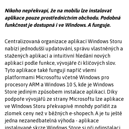
Nikoho nepřekvapí, že na mobilu lze instalovat
aplikace pouze prostřednictvím obchodu. Podobná
funkčnost je dostupná i ve Windows. A funguje.
Centralizovaná organizace aplikací Windows Storu
nabízí jednodušší updatování, správu vlastněných a
stažených aplikací a intuitivní hledání nových
aplikací podle funkce, vývojáře či klíčových slov.
Tyto aplikace také fungují napříč všemi
platformami Microsoftu včetně Windows pro
procesory ARM a Windows 10 S, kde je Windows
Store jediným způsobem instalace aplikací. Díky
podpoře vývojářů ze strany Microsoftu lze aplikace
ve WIndows Storu překvapivě mnohdy pořídit za
zlomek ceny než v běžných e-shopech. A je tu ještě
jedna nezanedbatelná výhoda - aplikace
instalované skrze Windows Store si při odinstalaci