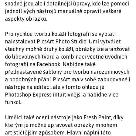
snadné jsou ale i detailnější úpravy, kde lze pomocí
jednotlivých nástrojů manuálně opravit veškeré
aspekty obrázku.
Pro rychlou tvorbu koláží fotografií se vyplatí
nainstalovat PicsArt Photo Studio. Umí vytvářet
všechny možné druhy koláží, obrázky lze aranžovat
do libovolných tvarů a kombinací včetně úvodních
fotografií na Facebook. Nabídne také
přednastavené šablony pro tvorbu narozeninových
a podobných přání. PicsArt má v sobě zabudované i
nástroje na editaci, ale v tomto ohledu je
Photoshop Express intuitivnější a nabídne více
funkcí.
Umělci také ocení nástroje jako Fresh Paint, díky
kterým je možné upravovat obrázky mnohem
artističtějším způsobem. Hlavní náplní této