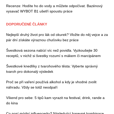
Recenze: Hodíte ho do vody a můžete odpočívat. Bazénový
vysavač WYBOT B1 ušetří spoustu práce
DOPORUČENÉ ČLÁNKY
Nejlepší druhý život pro lák od okurek? Vložte do něj vejce a za
pár dní získáte výraznou chuťovku bez práce
Švestková sezona nabízí víc než povidla. Vyzkoušejte 30
receptů, v nichž si švestky rozumí s mákem či marcipánem
Švestkové knedlíky z tvarohového těsta: Vyberte správný
tvaroh pro dokonalý výsledek
Proč se při vaření používá alkohol a kdy je vhodné zvolit
náhradu. Vždy se totiž neodpaří
Víkend pro sebe: 5 tipů kam vyrazit na festival, drink, rande a
do kina
Co nosí módní influencerky? Následující barevné kombinace