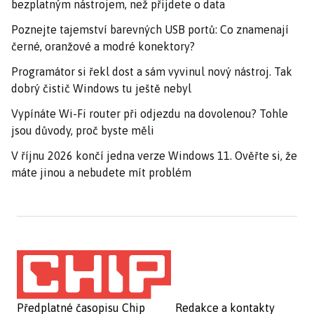
bezplatným nástrojem, než přijdete o data
Poznejte tajemství barevných USB portů: Co znamenají
černé, oranžové a modré konektory?
Programátor si řekl dost a sám vyvinul nový nástroj. Tak
dobrý čistič Windows tu ještě nebyl
Vypínáte Wi-Fi router při odjezdu na dovolenou? Tohle
jsou důvody, proč byste měli
V říjnu 2026 končí jedna verze Windows 11. Ověřte si, že
máte jinou a nebudete mít problém
Předplatné časopisu Chip
Redakce a kontakty