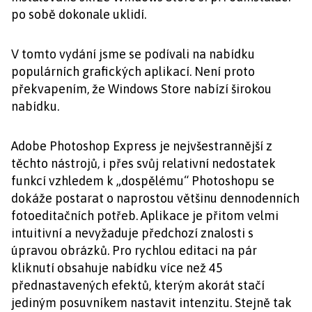
po sobě dokonale uklidí.
V tomto vydání jsme se podívali na nabídku
populárních grafických aplikací. Není proto
překvapením, že Windows Store nabízí širokou
nabídku.
Adobe Photoshop Express je nejvšestrannější z
těchto nástrojů, i přes svůj relativní nedostatek
funkcí vzhledem k „dospělému“ Photoshopu se
dokáže postarat o naprostou většinu dennodenních
fotoeditačních potřeb. Aplikace je přitom velmi
intuitivní a nevyžaduje předchozí znalosti s
úpravou obrázků. Pro rychlou editaci na pár
kliknutí obsahuje nabídku více než 45
přednastavených efektů, kterým akorát stačí
jediným posuvníkem nastavit intenzitu. Stejně tak