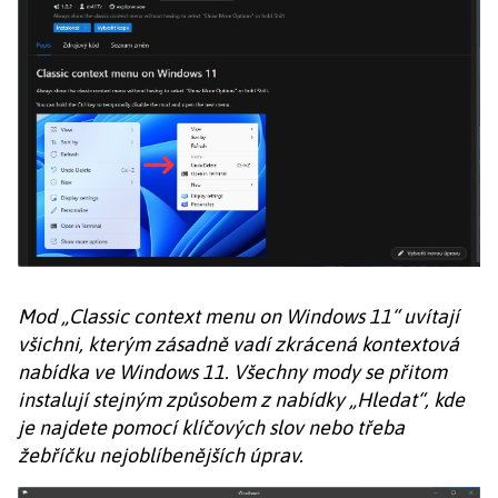
Mod „Classic context menu on Windows 11“ uvítají
všichni, kterým zásadně vadí zkrácená kontextová
nabídka ve Windows 11. Všechny mody se přitom
instalují stejným způsobem z nabídky „Hledat“, kde
je najdete pomocí klíčových slov nebo třeba
žebříčku nejoblíbenějších úprav.