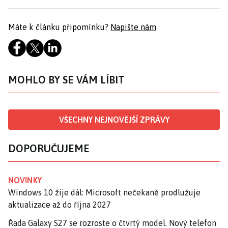
Máte k článku připomínku?
Napište nám
MOHLO BY SE VÁM LÍBIT
VŠECHNY NEJNOVĚJŠÍ ZPRÁVY
DOPORUČUJEME
NOVINKY
Windows 10 žije dál: Microsoft nečekaně prodlužuje
aktualizace až do října 2027
Řada Galaxy S27 se rozroste o čtvrtý model. Nový telefon