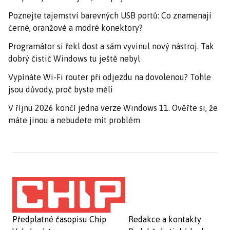
Poznejte tajemství barevných USB portů: Co znamenají
černé, oranžové a modré konektory?
Programátor si řekl dost a sám vyvinul nový nástroj. Tak
dobrý čistič Windows tu ještě nebyl
Vypínáte Wi-Fi router při odjezdu na dovolenou? Tohle
jsou důvody, proč byste měli
V říjnu 2026 končí jedna verze Windows 11. Ověřte si, že
máte jinou a nebudete mít problém
Předplatné časopisu Chip
Redakce a kontakty