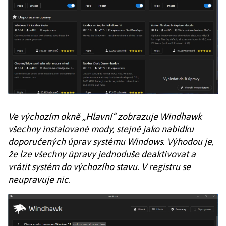
Ve výchozím okně „Hlavní“ zobrazuje Windhawk
všechny instalované mody, stejně jako nabídku
doporučených úprav systému Windows. Výhodou je,
že lze všechny úpravy jednoduše deaktivovat a
vrátit systém do výchozího stavu. V registru se
neupravuje nic.