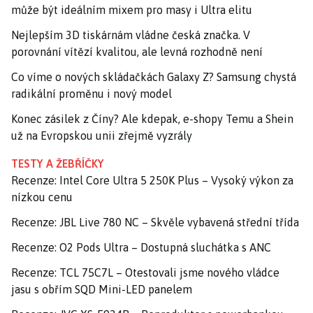
může být ideálním mixem pro masy i Ultra elitu
Nejlepším 3D tiskárnám vládne česká značka. V
porovnání vítězí kvalitou, ale levná rozhodně není
Co víme o nových skládačkách Galaxy Z? Samsung chystá
radikální proměnu i nový model
Konec zásilek z Číny? Ale kdepak, e-shopy Temu a Shein
už na Evropskou unii zřejmě vyzrály
TESTY A ŽEBŘÍČKY
Recenze: Intel Core Ultra 5 250K Plus – Vysoký výkon za
nízkou cenu
Recenze: JBL Live 780 NC – Skvěle vybavená střední třída
Recenze: O2 Pods Ultra – Dostupná sluchátka s ANC
Recenze: TCL 75C7L – Otestovali jsme nového vládce
jasu s obřím SQD Mini-LED panelem