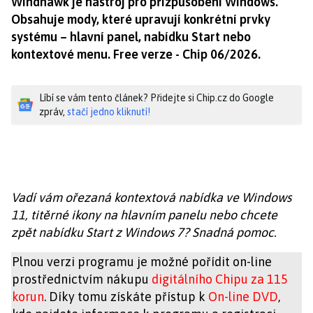
Windhawk je nástroj pro přizpůsobení Windows.
Obsahuje mody, které upravují konkrétní prvky
systému – hlavní panel, nabídku Start nebo
kontextové menu. Free verze - Chip 06/2026.
Líbí se vám tento článek? Přidejte si Chip.cz do Google
zpráv,
stačí jedno kliknutí!
Vadí vám ořezaná kontextová nabídka ve Windows
11, titěrné ikony na hlavním panelu nebo chcete
zpět nabídku Start z Windows 7? Snadná pomoc.
Plnou verzi programu je možné pořídit on-line
prostřednictvím nákupu
digitálního Chipu za 115
korun
. Díky tomu získáte přístup k
On-line DVD
,