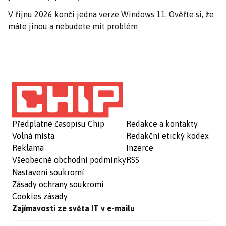
V říjnu 2026 končí jedna verze Windows 11. Ověřte si, že
máte jinou a nebudete mít problém
Předplatné časopisu Chip
Redakce a kontakty
Volná místa
Redakční etický kodex
Reklama
Inzerce
Všeobecné obchodní podmínky
RSS
Nastavení soukromí
Zásady ochrany soukromí
Cookies zásady
Zajímavosti ze světa IT v e-mailu