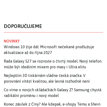
DOPORUČUJEME
NOVINKY
Windows 10 žije dál: Microsoft nečekaně prodlužuje
aktualizace až do října 2027
Řada Galaxy S27 se rozroste o čtvrtý model. Nový telefon
může být ideálním mixem pro masy i Ultra elitu
Nejlepším 3D tiskárnám vládne česká značka. V
porovnání vítězí kvalitou, ale levná rozhodně není
Co víme o nových skládačkách Galaxy Z? Samsung chystá
radikální proměnu i nový model
Konec zásilek z Číny? Ale kdepak, e-shopy Temu a Shein