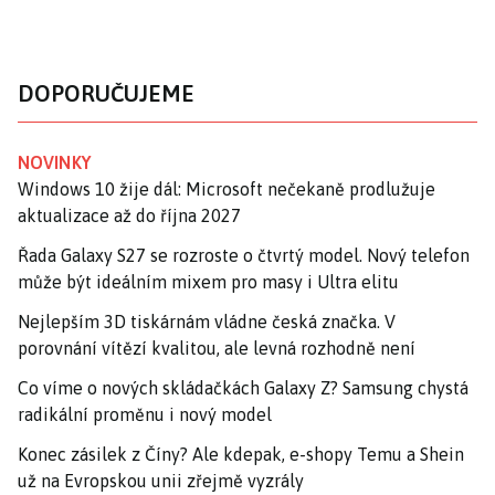
DOPORUČUJEME
NOVINKY
Windows 10 žije dál: Microsoft nečekaně prodlužuje
aktualizace až do října 2027
Řada Galaxy S27 se rozroste o čtvrtý model. Nový telefon
může být ideálním mixem pro masy i Ultra elitu
Nejlepším 3D tiskárnám vládne česká značka. V
porovnání vítězí kvalitou, ale levná rozhodně není
Co víme o nových skládačkách Galaxy Z? Samsung chystá
radikální proměnu i nový model
Konec zásilek z Číny? Ale kdepak, e-shopy Temu a Shein
už na Evropskou unii zřejmě vyzrály