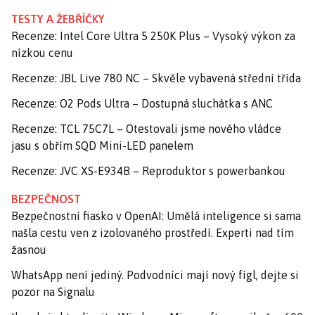
TESTY A ŽEBŘÍČKY
Recenze: Intel Core Ultra 5 250K Plus – Vysoký výkon za
nízkou cenu
Recenze: JBL Live 780 NC – Skvěle vybavená střední třída
Recenze: O2 Pods Ultra – Dostupná sluchátka s ANC
Recenze: TCL 75C7L – Otestovali jsme nového vládce
jasu s obřím SQD Mini-LED panelem
Recenze: JVC XS-E934B – Reproduktor s powerbankou
BEZPEČNOST
Bezpečnostní fiasko v OpenAI: Umělá inteligence si sama
našla cestu ven z izolovaného prostředí. Experti nad tím
žasnou
WhatsApp není jediný. Podvodníci mají nový fígl, dejte si
pozor na Signalu