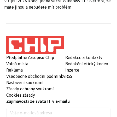
V říjnu 2026 končí jedna verze Windows 11. Ověřte si, že
máte jinou a nebudete mít problém
Předplatné časopisu Chip
Redakce a kontakty
Volná místa
Redakční etický kodex
Reklama
Inzerce
Všeobecné obchodní podmínky
RSS
Nastavení soukromí
Zásady ochrany soukromí
Cookies zásady
Zajímavosti ze světa IT v e-mailu