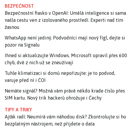
BEZPEČNOST
Bezpečnostní fiasko v OpenAI: Umělá inteligence si sama
našla cestu ven z izolovaného prostředí. Experti nad tím
žasnou
WhatsApp není jediný. Podvodníci mají nový fígl, dejte si
pozor na Signalu
Ihned si aktualizujte Windows. Microsoft opravil přes 600
chyb, dvě z nich už se zneužívají
Tuhle klimatizaci si domů nepořizujte: je to podvod,
varuje před ní i ČOI
Nemáte signál? Možná vám právě někdo krade číslo přes
SIM kartu. Nový trik hackerů ohrožuje i Čechy
TIPY A TRIKY
Ajťák radí: Neumírá vám náhodou disk? Zkontrolujte si ho
bezplatným nástrojem, než přijdete o data