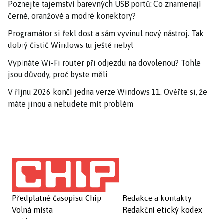
Poznejte tajemství barevných USB portů: Co znamenají
černé, oranžové a modré konektory?
Programátor si řekl dost a sám vyvinul nový nástroj. Tak
dobrý čistič Windows tu ještě nebyl
Vypínáte Wi-Fi router při odjezdu na dovolenou? Tohle
jsou důvody, proč byste měli
V říjnu 2026 končí jedna verze Windows 11. Ověřte si, že
máte jinou a nebudete mít problém
Předplatné časopisu Chip
Redakce a kontakty
Volná místa
Redakční etický kodex