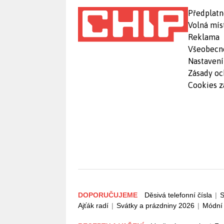
Předplatn
Volná mís
Reklama
Všeobecn
Nastavení
Zásady oc
Cookies z
DOPORUČUJEME
Děsivá telefonní čísla
|
S
Ajťák radí
|
Svátky a prázdniny 2026
|
Módní 