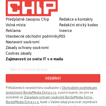
Předplatné časopisu Chip
Redakce a kontakty
Volná místa
Redakční etický kodex
Reklama
Inzerce
Všeobecné obchodní podmínky
RSS
Nastavení soukromí
Zásady ochrany soukromí
Cookies zásady
Zajímavosti ze světa IT v e-mailu
ODEBÍRAT
Přihlášením k newsletteru souhlasíte s
Obchodními podmínkami
společnosti BurdaMedia Extra s.r.o.
a potvrzujete, že jste se
seznámili se
Zásadami ochrany soukromí BurdaMedia Extra -
BurdaMedia Extra s.r.o.
bude s Vašimi údaji pracovat zejména k