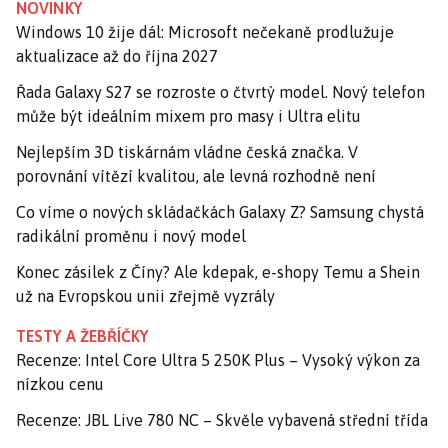
NOVINKY
Windows 10 žije dál: Microsoft nečekaně prodlužuje
aktualizace až do října 2027
Řada Galaxy S27 se rozroste o čtvrtý model. Nový telefon
může být ideálním mixem pro masy i Ultra elitu
Nejlepším 3D tiskárnám vládne česká značka. V
porovnání vítězí kvalitou, ale levná rozhodně není
Co víme o nových skládačkách Galaxy Z? Samsung chystá
radikální proměnu i nový model
Konec zásilek z Číny? Ale kdepak, e-shopy Temu a Shein
už na Evropskou unii zřejmě vyzrály
TESTY A ŽEBŘÍČKY
Recenze: Intel Core Ultra 5 250K Plus – Vysoký výkon za
nízkou cenu
Recenze: JBL Live 780 NC – Skvěle vybavená střední třída