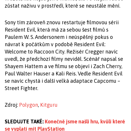
zůstat naživu v prostředí, které se neustále mění.
Sony tím zároveň znovu restartuje filmovou sérii
Resident Evil, která má za sebou šest filmů s
Paulem W. S. Andersonem i neúspěšný pokus o
návrat k počátkům v podobě Resident Evil:
Welcome to Raccoon City. Režisér Cregger navíc
uvedl, že předchozí filmy neviděl. Scénář napsal se
Shayem Hattem a ve filmu se objeví i Zach Cherry,
Paul Walter Hauser a Kali Reis. Vedle Resident Evil
se navíc chystá i další velká adaptace Capcomu –
Street Fighter.
Zdroj:
Polygon
,
Kitguru
SLEDUJTE TAKÉ:
Konečně jsme našli hru, kvůli které
se vyplatí mít PlayStation