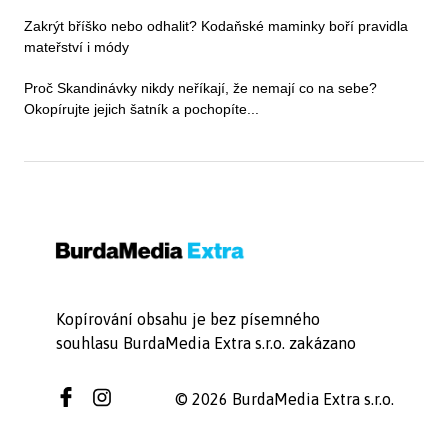
Zakrýt bříško nebo odhalit? Kodaňské maminky boří pravidla
mateřství i módy
Proč Skandinávky nikdy neříkají, že nemají co na sebe?
Okopírujte jejich šatník a pochopíte...
Kopírování obsahu je bez písemného
souhlasu BurdaMedia Extra s.r.o. zakázano
© 2026 BurdaMedia Extra s.r.o.