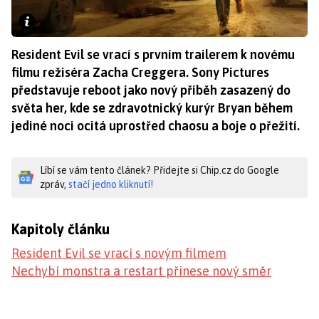
Resident Evil se vrací s prvním trailerem k novému
filmu režiséra Zacha Creggera. Sony Pictures
představuje reboot jako nový příběh zasazený do
světa her, kde se zdravotnický kurýr Bryan během
jediné noci ocitá uprostřed chaosu a boje o přežití.
Líbí se vám tento článek? Přidejte si Chip.cz do Google
zpráv,
stačí jedno kliknutí!
Kapitoly článku
Resident Evil se vrací s novým filmem
Nechybí monstra a restart přinese nový směr