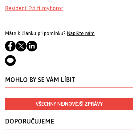
Resident Evil
filmy
horor
Máte k článku připomínku?
Napište nám
MOHLO BY SE VÁM LÍBIT
VŠECHNY NEJNOVĚJŠÍ ZPRÁVY
DOPORUČUJEME