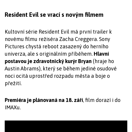
Resident Evil se vrací s novým filmem
Kultovní série Resident Evil má první trailer k
novému filmu režiséra Zacha Creggera. Sony
Pictures chystá reboot zasazený do herního
univerza, ale s originálním příběhem.
Hlavní
postavou je zdravotnický kurýr Bryan
(hraje ho
Austin Abrams), který se během jediné osudové
noci ocitá uprostřed rozpadu města a boje o
přežití.
Premiéra je plánovaná na 18. září
, film dorazí i do
IMAXu.