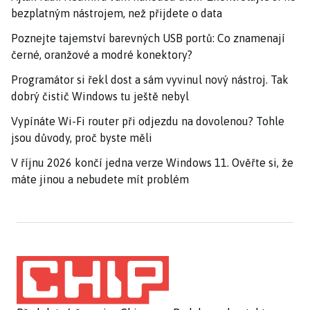
bezplatným nástrojem, než přijdete o data
Poznejte tajemství barevných USB portů: Co znamenají
černé, oranžové a modré konektory?
Programátor si řekl dost a sám vyvinul nový nástroj. Tak
dobrý čistič Windows tu ještě nebyl
Vypínáte Wi-Fi router při odjezdu na dovolenou? Tohle
jsou důvody, proč byste měli
V říjnu 2026 končí jedna verze Windows 11. Ověřte si, že
máte jinou a nebudete mít problém