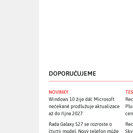
DOPORUČUJEME
NOVINKY
TES
Windows 10 žije dál: Microsoft
Rec
nečekaně prodlužuje aktualizace
Plu
až do října 2027
ce
Řada Galaxy S27 se rozroste o
Rec
čtvrtý model. Nový telefon může
Skv