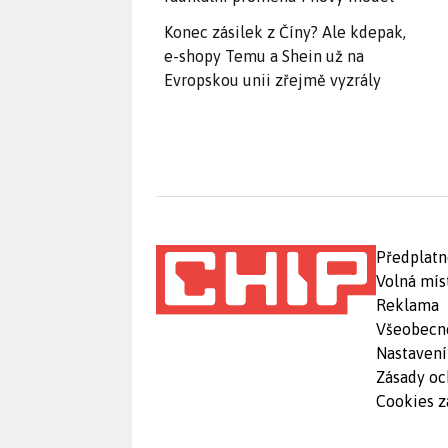
Konec zásilek z Číny? Ale kdepak,
e-shopy Temu a Shein už na
Evropskou unii zřejmě vyzrály
Předplatn
Volná mís
Reklama
Všeobecn
Nastavení
Zásady oc
Cookies z