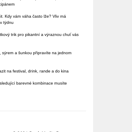
rcipánem
it. Kdy vám váha často lže? Vliv má
 v týdnu
kový trik pro pikantní a výraznou chuť vás
ci, sýrem a šunkou připravíte na jednom
it na festival, drink, rande a do kina
sledující barevné kombinace musíte