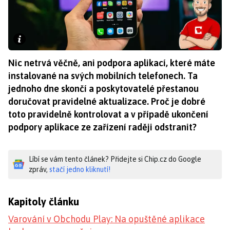
Nic netrvá věčně, ani podpora aplikací, které máte
instalované na svých mobilních telefonech. Ta
jednoho dne skončí a poskytovatelé přestanou
doručovat pravidelné aktualizace. Proč je dobré
toto pravidelně kontrolovat a v případě ukončení
podpory aplikace ze zařízení raději odstranit?
Líbí se vám tento článek? Přidejte si Chip.cz do Google
zpráv,
stačí jedno kliknutí!
Kapitoly článku
Varování v Obchodu Play: Na opuštěné aplikace