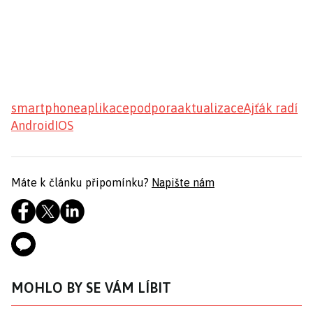
smartphone
aplikace
podpora
aktualizace
Ajťák radí
Android
IOS
Máte k článku připomínku?
Napište nám
MOHLO BY SE VÁM LÍBIT