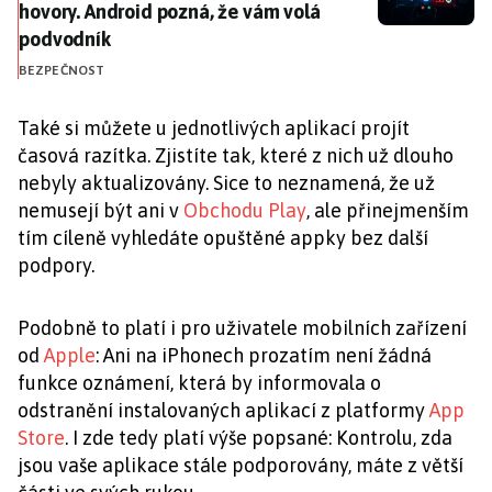
hovory. Android pozná, že vám volá
podvodník
BEZPEČNOST
Také si můžete u jednotlivých aplikací projít
časová razítka. Zjistíte tak, které z nich už dlouho
nebyly aktualizovány. Sice to neznamená, že už
nemusejí být ani v
Obchodu Play
, ale přinejmenším
tím cíleně vyhledáte opuštěné appky bez další
podpory.
Podobně to platí i pro uživatele mobilních zařízení
od
Apple
: Ani na iPhonech prozatím není žádná
funkce oznámení, která by informovala o
odstranění instalovaných aplikací z platformy
App
Store
. I zde tedy platí výše popsané: Kontrolu, zda
jsou vaše aplikace stále podporovány, máte z větší