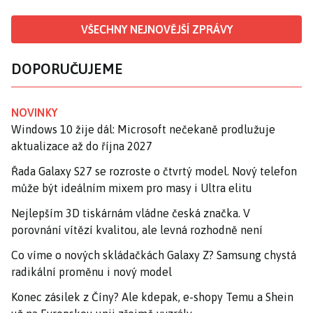
VŠECHNY NEJNOVĚJŠÍ ZPRÁVY
DOPORUČUJEME
NOVINKY
Windows 10 žije dál: Microsoft nečekaně prodlužuje
aktualizace až do října 2027
Řada Galaxy S27 se rozroste o čtvrtý model. Nový telefon
může být ideálním mixem pro masy i Ultra elitu
Nejlepším 3D tiskárnám vládne česká značka. V
porovnání vítězí kvalitou, ale levná rozhodně není
Co víme o nových skládačkách Galaxy Z? Samsung chystá
radikální proměnu i nový model
Konec zásilek z Číny? Ale kdepak, e-shopy Temu a Shein