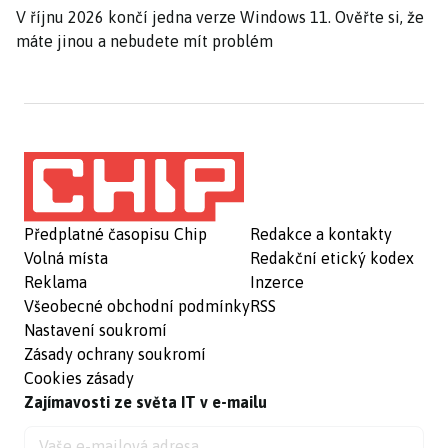
V říjnu 2026 končí jedna verze Windows 11. Ověřte si, že
máte jinou a nebudete mít problém
Předplatné časopisu Chip
Redakce a kontakty
Volná místa
Redakční etický kodex
Reklama
Inzerce
Všeobecné obchodní podmínky
RSS
Nastavení soukromí
Zásady ochrany soukromí
Cookies zásady
Zajímavosti ze světa IT v e-mailu