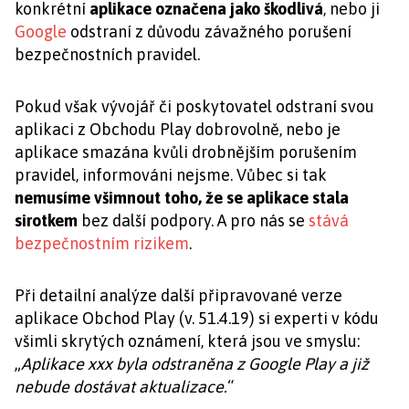
konkrétní
aplikace označena jako škodlivá
, nebo ji
Google
odstraní z důvodu závažného porušení
bezpečnostních pravidel.
Pokud však vývojář či poskytovatel odstraní svou
aplikaci z Obchodu Play dobrovolně, nebo je
aplikace smazána kvůli drobnějším porušením
pravidel, informováni nejsme. Vůbec si tak
nemusíme všimnout toho, že se aplikace stala
sirotkem
bez další podpory. A pro nás se
stává
bezpečnostním rizikem
.
Při detailní analýze další připravované verze
aplikace Obchod Play (v. 51.4.19) si experti v kódu
všimli skrytých oznámení, která jsou ve smyslu:
„
Aplikace xxx byla odstraněna z Google Play a již
nebude dostávat aktualizace.
“