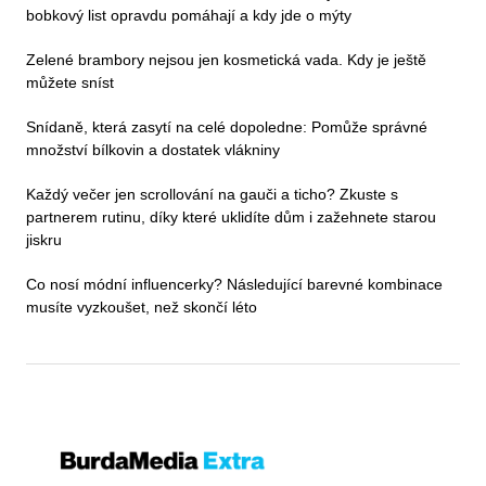
bobkový list opravdu pomáhají a kdy jde o mýty
Zelené brambory nejsou jen kosmetická vada. Kdy je ještě
můžete sníst
Snídaně, která zasytí na celé dopoledne: Pomůže správné
množství bílkovin a dostatek vlákniny
Každý večer jen scrollování na gauči a ticho? Zkuste s
partnerem rutinu, díky které uklidíte dům i zažehnete starou
jiskru
Co nosí módní influencerky? Následující barevné kombinace
musíte vyzkoušet, než skončí léto