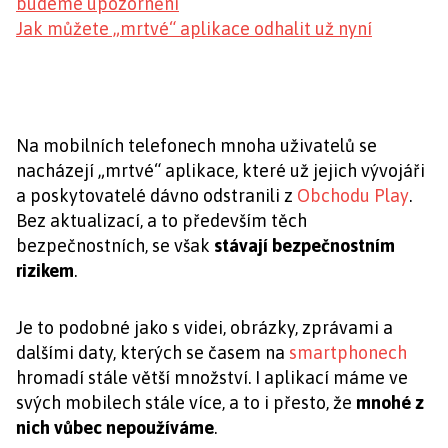
budeme upozorněni
Jak můžete „mrtvé“ aplikace odhalit už nyní
Na mobilních telefonech mnoha uživatelů se
nacházejí „mrtvé“ aplikace, které už jejich vývojáři
a poskytovatelé dávno odstranili z
Obchodu Play
.
Bez aktualizací, a to především těch
bezpečnostních, se však
stávají bezpečnostním
rizikem
.
Je to podobné jako s videi, obrázky, zprávami a
dalšími daty, kterých se časem na
smartphonech
hromadí stále větší množství. I aplikací máme ve
svých mobilech stále více, a to i přesto, že
mnohé z
nich vůbec nepoužíváme
.