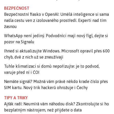
BEZPEČNOST
Bezpečnostní fiasko v OpenAI: Umělá inteligence si sama
našla cestu ven z izolovaného prostředí. Experti nad tím
žasnou
WhatsApp není jediný. Podvodníci mají nový fígl, dejte si
pozor na Signalu
Ihned si aktualizujte Windows. Microsoft opravil přes 600
chyb, dvě z nich už se zneužívají
Tuhle klimatizaci si domů nepořizujte: je to podvod,
varuje před ní i ČOI
Nemáte signál? Možná vám právě někdo krade číslo přes
SIM kartu. Nový trik hackerů ohrožuje i Čechy
TIPY A TRIKY
Ajťák radí: Neumírá vám náhodou disk? Zkontrolujte si ho
bezplatným nástrojem, než přijdete o data