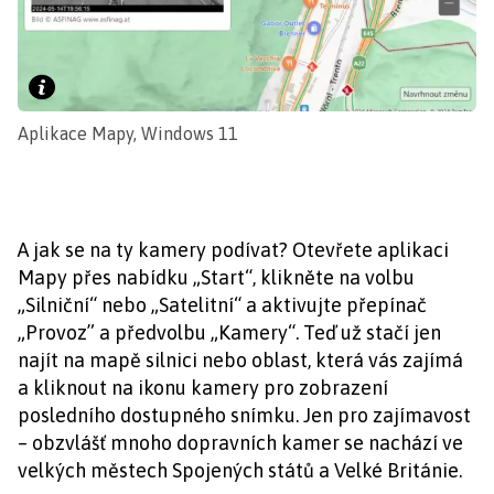
Aplikace Mapy, Windows 11
A jak se na ty kamery podívat? Otevřete aplikaci
Mapy přes nabídku „Start“, klikněte na volbu
„Silniční“ nebo „Satelitní“ a aktivujte přepínač
„Provoz” a předvolbu „Kamery“. Teď už stačí jen
najít na mapě silnici nebo oblast, která vás zajímá
a kliknout na ikonu kamery pro zobrazení
posledního dostupného snímku. Jen pro zajímavost
– obzvlášť mnoho dopravních kamer se nachází ve
velkých městech Spojených států a Velké Británie.