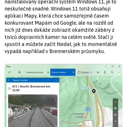
nainstalovaný operační systém Windows 11, je to
neskutečně snadné. Windows 11 totiž obsahují
aplikaci Mapy, která chce samozřejmě časem
konkurovant Mapám od Google, ale na rozdíl od
nich již dnes dokáže zobrazit okamžité záběry z
tisíců dopravních kamer na celém světě. Stačí ji
spustit a můžete začít hledat, jak to momentálně
vypadá například v Brennerském průsmyku.