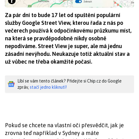
Za pár dní to bude 17 let od spuštění populární
služby Google Street View, kterou řada z nás po
večerech používá k odpočinkovému průzkumu míst,
na která se pravděpodobně nikdy osobně
nepodíváme. Street View je super, ale má jednu
zásadní nevýhodu. Neukazuje totiž aktuální stav a
už vůbec ne třeba okamžité počasí.
Líbí se vám tento článek? Přidejte si Chip.cz do Google
zpráv,
stačí jedno kliknutí!
Pokud se chcete na vlastní oči přesvědčit, jak je
zrovna teď například v Sydney a máte