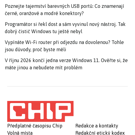
Poznejte tajemství barevných USB portů: Co znamenají
černé, oranžové a modré konektory?
Programátor si řekl dost a sám vyvinul nový nástroj. Tak
dobrý čistič Windows tu ještě nebyl
Vypínáte Wi-Fi router při odjezdu na dovolenou? Tohle
jsou důvody, proč byste měli
V říjnu 2026 končí jedna verze Windows 11. Ověřte si, že
máte jinou a nebudete mít problém
Předplatné časopisu Chip
Redakce a kontakty
Volná místa
Redakční etický kodex