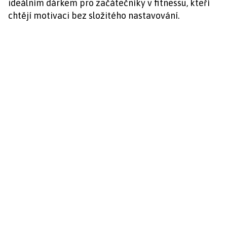
ideálním dárkem pro začátečníky v fitnessu, kteří
chtějí motivaci bez složitého nastavování.