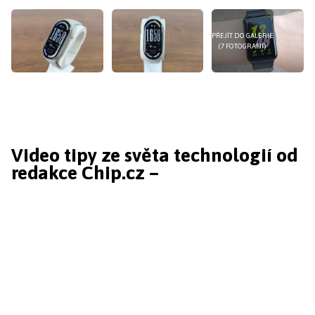
PŘEJÍT DO GALERIE
(7 FOTOGRAFIÍ)
Video tipy ze světa technologií od
redakce Chip.cz –