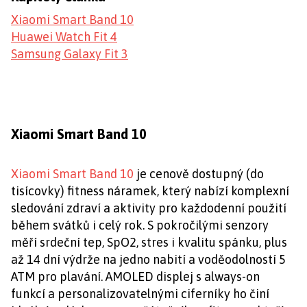
Xiaomi Smart Band 10
Huawei Watch Fit 4
Samsung Galaxy Fit 3
Xiaomi Smart Band 10
Xiaomi Smart Band 10
je cenově dostupný (do
tisícovky) fitness náramek, který nabízí komplexní
sledování zdraví a aktivity pro každodenní použití
během svátků i celý rok. S pokročilými senzory
měří srdeční tep, SpO2, stres i kvalitu spánku, plus
až 14 dní výdrže na jedno nabití a voděodolností 5
ATM pro plavání. AMOLED displej s always-on
funkcí a personalizovatelnými ciferníky ho činí