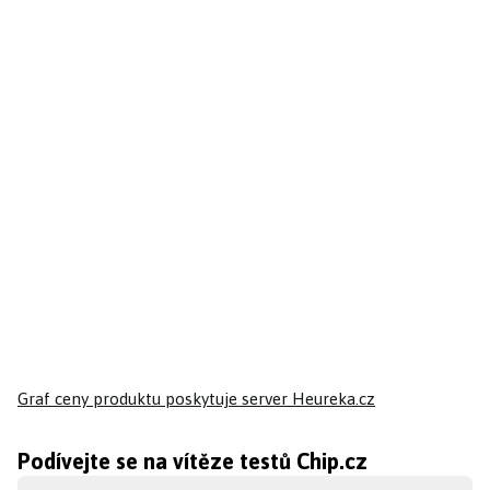
Graf ceny produktu
poskytuje server Heureka.cz
Podívejte se na vítěze testů Chip.cz