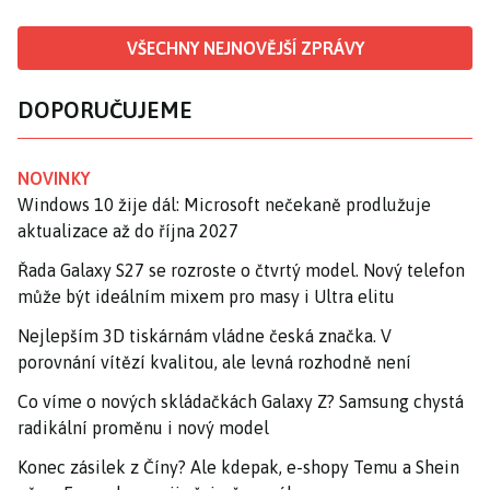
VŠECHNY NEJNOVĚJŠÍ ZPRÁVY
DOPORUČUJEME
NOVINKY
Windows 10 žije dál: Microsoft nečekaně prodlužuje
aktualizace až do října 2027
Řada Galaxy S27 se rozroste o čtvrtý model. Nový telefon
může být ideálním mixem pro masy i Ultra elitu
Nejlepším 3D tiskárnám vládne česká značka. V
porovnání vítězí kvalitou, ale levná rozhodně není
Co víme o nových skládačkách Galaxy Z? Samsung chystá
radikální proměnu i nový model
Konec zásilek z Číny? Ale kdepak, e-shopy Temu a Shein