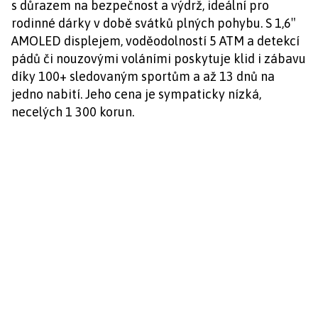
s důrazem na bezpečnost a výdrž, ideální pro
rodinné dárky v době svátků plných pohybu. S 1,6″
AMOLED displejem, voděodolností 5 ATM a detekcí
pádů či nouzovými voláními poskytuje klid i zábavu
díky 100+ sledovaným sportům a až 13 dnů na
jedno nabití. Jeho cena je sympaticky nízká,
necelých 1 300 korun.