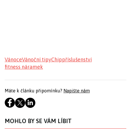
Vánoce
Vánoční tipy
Chip
příslušenství
fitness náramek
Máte k článku připomínku?
Napište nám
MOHLO BY SE VÁM LÍBIT