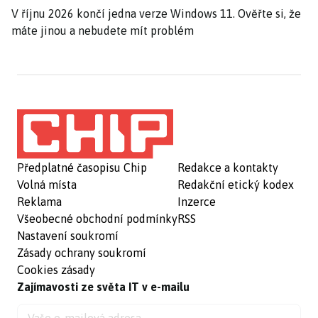
V říjnu 2026 končí jedna verze Windows 11. Ověřte si, že
máte jinou a nebudete mít problém
Předplatné časopisu Chip
Redakce a kontakty
Volná místa
Redakční etický kodex
Reklama
Inzerce
Všeobecné obchodní podmínky
RSS
Nastavení soukromí
Zásady ochrany soukromí
Cookies zásady
Zajímavosti ze světa IT v e-mailu