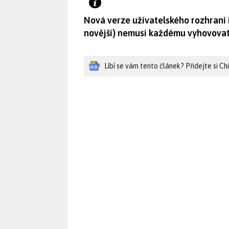
Nová verze uživatelského rozhraní
novější) nemusí každému vyhovovat
Líbí se vám tento článek? Přidejte si C