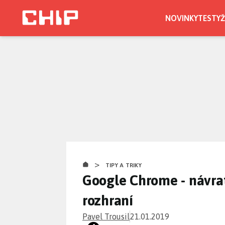
Přejít
k
NOVINKY
TESTY
Ž
hlavnímu
obsahu
>
TIPY A TRIKY
Google Chrome - návra
rozhraní
Pavel Trousil
21.01.2019