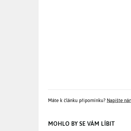
Máte k článku připomínku?
Napište ná
MOHLO BY SE VÁM LÍBIT