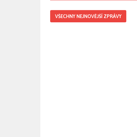
VŠECHNY NEJNOVĚJŠÍ ZPRÁVY