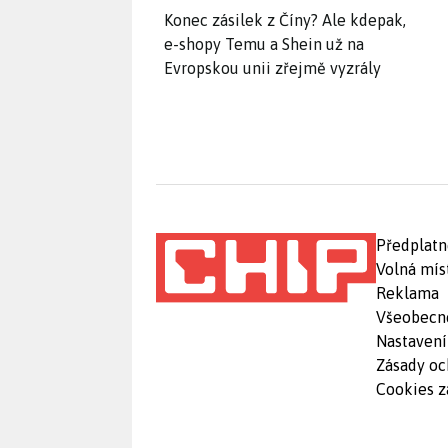
Konec zásilek z Číny? Ale kdepak,
e-shopy Temu a Shein už na
Evropskou unii zřejmě vyzrály
Předplatn
Volná mís
Reklama
Všeobecn
Nastavení
Zásady oc
Cookies z