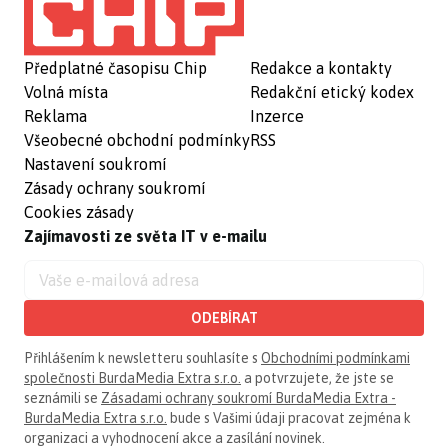
Předplatné časopisu Chip
Redakce a kontakty
Volná místa
Redakční etický kodex
Reklama
Inzerce
Všeobecné obchodní podmínky
RSS
Nastavení soukromí
Zásady ochrany soukromí
Cookies zásady
Zajímavosti ze světa IT v e-mailu
ODEBÍRAT
Přihlášením k newsletteru souhlasíte s
Obchodními podmínkami
společnosti BurdaMedia Extra s.r.o.
a potvrzujete, že jste se
seznámili se
Zásadami ochrany soukromí BurdaMedia Extra -
BurdaMedia Extra s.r.o.
bude s Vašimi údaji pracovat zejména k
organizaci a vyhodnocení akce a zasílání novinek.