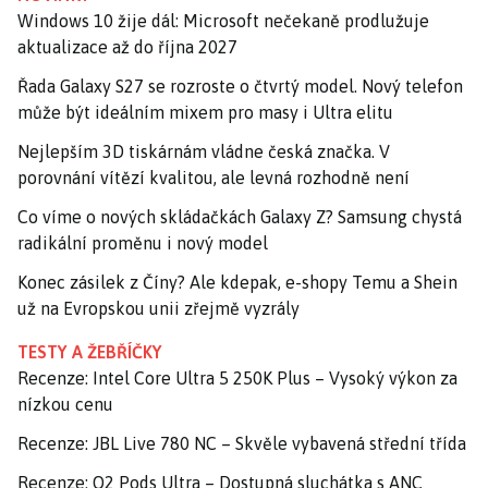
Windows 10 žije dál: Microsoft nečekaně prodlužuje
aktualizace až do října 2027
Řada Galaxy S27 se rozroste o čtvrtý model. Nový telefon
může být ideálním mixem pro masy i Ultra elitu
Nejlepším 3D tiskárnám vládne česká značka. V
porovnání vítězí kvalitou, ale levná rozhodně není
Co víme o nových skládačkách Galaxy Z? Samsung chystá
radikální proměnu i nový model
Konec zásilek z Číny? Ale kdepak, e-shopy Temu a Shein
už na Evropskou unii zřejmě vyzrály
TESTY A ŽEBŘÍČKY
Recenze: Intel Core Ultra 5 250K Plus – Vysoký výkon za
nízkou cenu
Recenze: JBL Live 780 NC – Skvěle vybavená střední třída
Recenze: O2 Pods Ultra – Dostupná sluchátka s ANC