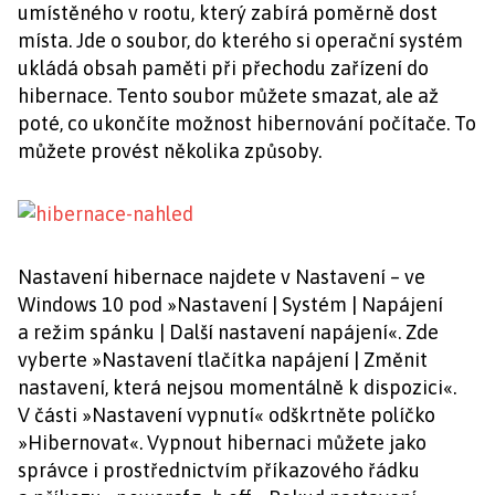
umístěného v rootu, který zabírá poměrně dost
místa. Jde o soubor, do kterého si operační systém
ukládá obsah paměti při přechodu zařízení do
hibernace. Tento soubor můžete smazat, ale až
poté, co ukončíte možnost hibernování počítače. To
můžete provést několika způsoby.
Nastavení hibernace najdete v Nastavení – ve
Windows 10 pod »Nastavení | Systém | Napájení
a režim spánku | Další nastavení napájení«. Zde
vyberte »Nastavení tlačítka napájení | Změnit
nastavení, která nejsou momentálně k dispozici«.
V části »Nastavení vypnutí« odškrtněte políčko
»Hibernovat«. Vypnout hibernaci můžete jako
správce i prostřednictvím příkazového řádku