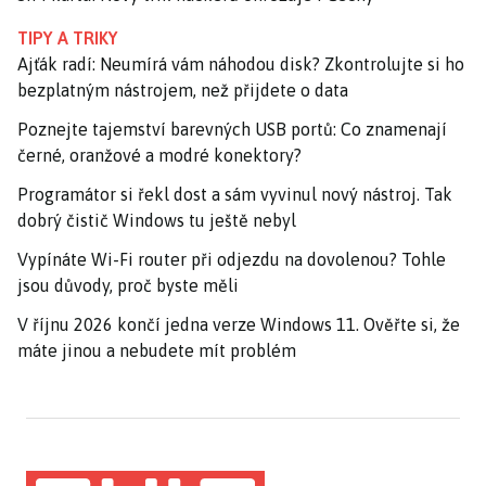
TIPY A TRIKY
Ajťák radí: Neumírá vám náhodou disk? Zkontrolujte si ho
bezplatným nástrojem, než přijdete o data
Poznejte tajemství barevných USB portů: Co znamenají
černé, oranžové a modré konektory?
Programátor si řekl dost a sám vyvinul nový nástroj. Tak
dobrý čistič Windows tu ještě nebyl
Vypínáte Wi-Fi router při odjezdu na dovolenou? Tohle
jsou důvody, proč byste měli
V říjnu 2026 končí jedna verze Windows 11. Ověřte si, že
máte jinou a nebudete mít problém