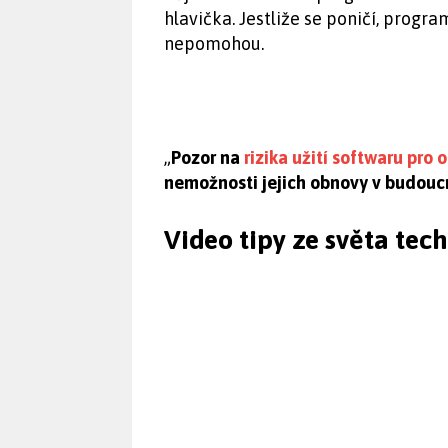
hlavička. Jestliže se poničí, prog
nepomohou.
„
Pozor na
rizika užití softwaru pro
nemožnosti jejich obnovy v budouc
Video tipy ze světa tec