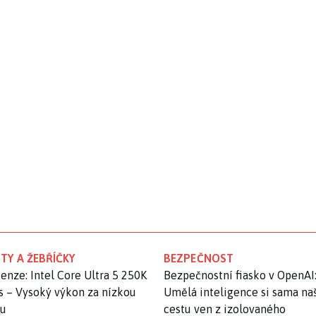
TY A ŽEBŘÍČKY
BEZPEČNOST
enze: Intel Core Ultra 5 250K
Bezpečnostní fiasko v OpenAI
s – Vysoký výkon za nízkou
Umělá inteligence si sama na
nu
cestu ven z izolovaného