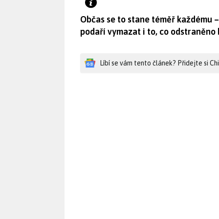
Občas se to stane téměř každému – 
podaří vymazat i to, co odstraněno
Líbí se vám tento článek? Přidejte si C