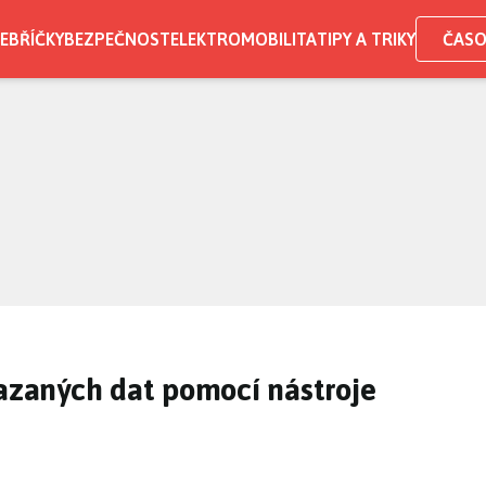
EBŘÍČKY
BEZPEČNOST
ELEKTROMOBILITA
TIPY A TRIKY
ČASO
zaných dat pomocí nástroje