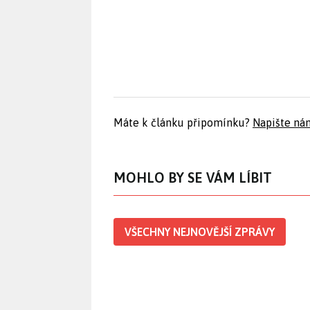
Máte k článku připomínku?
Napište ná
MOHLO BY SE VÁM LÍBIT
VŠECHNY NEJNOVĚJŠÍ ZPRÁVY