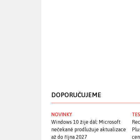
DOPORUČUJEME
NOVINKY
TES
Windows 10 žije dál: Microsoft
Rec
nečekaně prodlužuje aktualizace
Plu
až do října 2027
ce