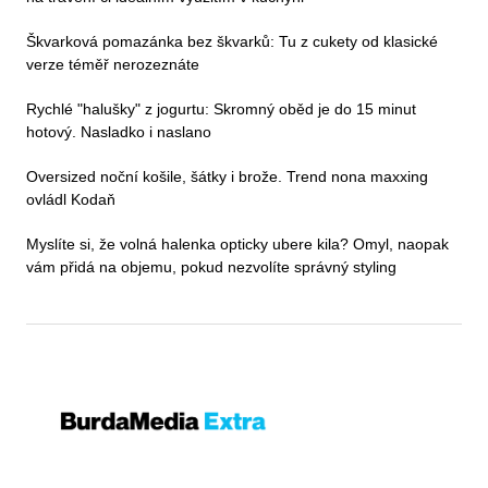
Škvarková pomazánka bez škvarků: Tu z cukety od klasické
verze téměř nerozeznáte
Rychlé "halušky" z jogurtu: Skromný oběd je do 15 minut
hotový. Nasladko i naslano
Oversized noční košile, šátky i brože. Trend nona maxxing
ovládl Kodaň
Myslíte si, že volná halenka opticky ubere kila? Omyl, naopak
vám přidá na objemu, pokud nezvolíte správný styling