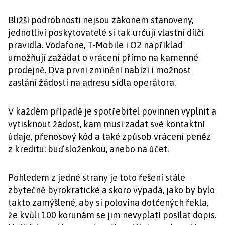
Bližší podrobnosti nejsou zákonem stanoveny,
jednotliví poskytovatelé si tak určují vlastní dílčí
pravidla. Vodafone, T-Mobile i O2 například
umožňují zažádat o vrácení přímo na kamenné
prodejně. Dva první zmínění nabízí i možnost
zaslání žádosti na adresu sídla operátora.
V každém případě je spotřebitel povinnen vyplnit a
vytisknout žádost, kam musí zadat své kontaktní
údaje, přenosový kód a také způsob vrácení peněz
z kreditu: buď složenkou, anebo na účet.
Pohledem z jedné strany je toto řešení stále
zbytečně byrokratické a skoro vypadá, jako by bylo
takto zamýšlené, aby si polovina dotčených řekla,
že kvůli 100 korunám se jim nevyplatí posílat dopis.