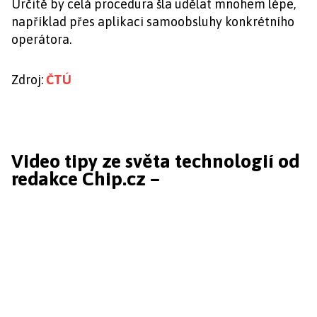
Určitě by celá procedura šla udělat mnohem lépe,
například přes aplikaci samoobsluhy konkrétního
operátora.
Zdroj:
ČTÚ
Video tipy ze světa technologií od
redakce Chip.cz –