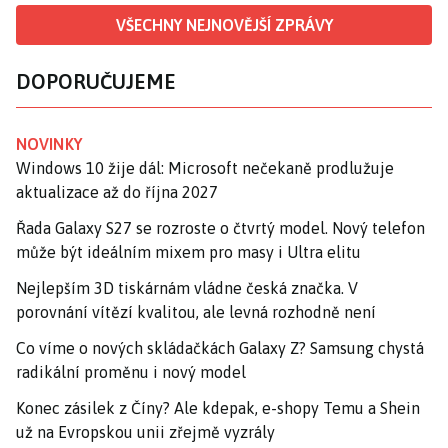
VŠECHNY NEJNOVĚJŠÍ ZPRÁVY
DOPORUČUJEME
NOVINKY
Windows 10 žije dál: Microsoft nečekaně prodlužuje
aktualizace až do října 2027
Řada Galaxy S27 se rozroste o čtvrtý model. Nový telefon
může být ideálním mixem pro masy i Ultra elitu
Nejlepším 3D tiskárnám vládne česká značka. V
porovnání vítězí kvalitou, ale levná rozhodně není
Co víme o nových skládačkách Galaxy Z? Samsung chystá
radikální proměnu i nový model
Konec zásilek z Číny? Ale kdepak, e-shopy Temu a Shein
už na Evropskou unii zřejmě vyzrály