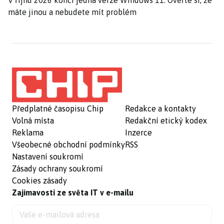
V říjnu 2026 končí jedna verze Windows 11. Ověřte si, že
máte jinou a nebudete mít problém
Předplatné časopisu Chip
Redakce a kontakty
Volná místa
Redakční etický kodex
Reklama
Inzerce
Všeobecné obchodní podmínky
RSS
Nastavení soukromí
Zásady ochrany soukromí
Cookies zásady
Zajímavosti ze světa IT v e-mailu