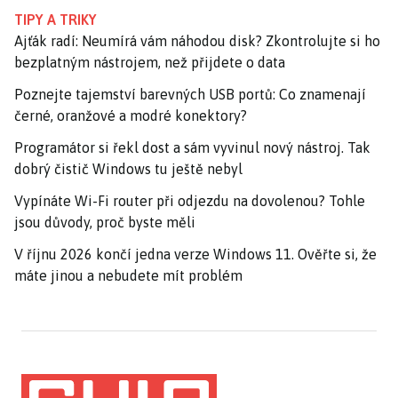
TIPY A TRIKY
Ajťák radí: Neumírá vám náhodou disk? Zkontrolujte si ho
bezplatným nástrojem, než přijdete o data
Poznejte tajemství barevných USB portů: Co znamenají
černé, oranžové a modré konektory?
Programátor si řekl dost a sám vyvinul nový nástroj. Tak
dobrý čistič Windows tu ještě nebyl
Vypínáte Wi-Fi router při odjezdu na dovolenou? Tohle
jsou důvody, proč byste měli
V říjnu 2026 končí jedna verze Windows 11. Ověřte si, že
máte jinou a nebudete mít problém