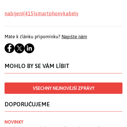
nabíjení(415)
smartphony
kabely
Máte k článku připomínku?
Napište nám
MOHLO BY SE VÁM LÍBIT
VŠECHNY NEJNOVĚJŠÍ ZPRÁVY
DOPORUČUJEME
NOVINKY