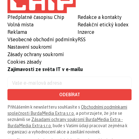
Předplatné časopisu Chip
Redakce a kontakty
Volná místa
Redakční etický kodex
Reklama
Inzerce
Všeobecné obchodní podmínky
RSS
Nastavení soukromí
Zásady ochrany soukromí
Cookies zásady
Zajímavosti ze světa IT v e-mailu
ODEBÍRAT
Přihlášením k newsletteru souhlasíte s
Obchodními podmínkami
společnosti BurdaMedia Extra s.r.o.
a potvrzujete, že jste se
seznámili se
Zásadami ochrany soukromí BurdaMedia Extra -
BurdaMedia Extra s.r.o.
bude s Vašimi údaji pracovat zejména k
organizaci a vyhodnocení akce a zasílání novinek.