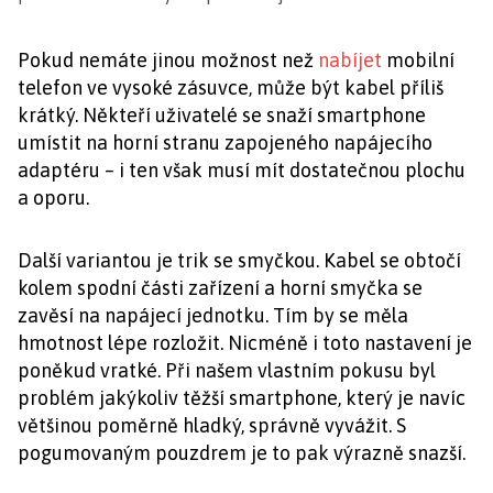
Pokud nemáte jinou možnost než
nabíjet
mobilní
telefon ve vysoké zásuvce, může být kabel příliš
krátký. Někteří uživatelé se snaží smartphone
umístit na horní stranu zapojeného napájecího
adaptéru – i ten však musí mít dostatečnou plochu
a oporu.
Další variantou je trik se smyčkou. Kabel se obtočí
kolem spodní části zařízení a horní smyčka se
zavěsí na napájecí jednotku. Tím by se měla
hmotnost lépe rozložit. Nicméně i toto nastavení je
poněkud vratké. Při našem vlastním pokusu byl
problém jakýkoliv těžší smartphone, který je navíc
většinou poměrně hladký, správně vyvážit. S
pogumovaným pouzdrem je to pak výrazně snazší.