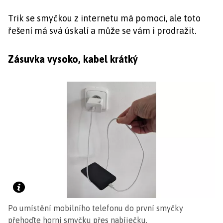
Trik se smyčkou z internetu má pomoci, ale toto
řešení má svá úskalí a může se vám i prodražit.
Zásuvka vysoko, kabel krátký
Po umístění mobilního telefonu do první smyčky
přehoďte horní smyčku přes nabíječku.