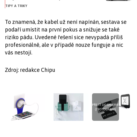
TIPY A TRIKY
To znamená, že kabel už není napínán, sestava se
podaří umístit na první pokus a snižuje se také
riziko pádu. Uvedené řešení sice nevypadá příliš
profesionálně, ale v případě nouze funguje a nic
vás nestojí.
Zdroj: redakce Chipu
PŘEJÍT DO GALERIE
(7 FOTOGRAFIÍ)