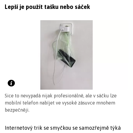
Lepší je použít tašku nebo sáček
Sice to nevypadá nijak profesionálně, ale v sáčku lze
mobilní telefon nabíjet ve vysoké zásuvce mnohem
bezpečněji.
Internetový trik se smyčkou se samozřejmě týká