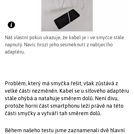
Náš vlastní pokus ukazuje, že kabel je i ve smyčce stále
napnutý. Navíc hrozí jeho sesmeknutí z nabíjecího
adaptéru.
Problém, který má smyčka řešit, však zůstává z
velké části nezměněn. Kabel se u síťového adaptéru
stále ohýbá a natahuje směrem dolů. Není divu,
protože horní část smartphonu leží právě na této
části smyčky a vytváří tah směrem dolů.
Během našeho testu jsme zaznamenali dvě hlavní