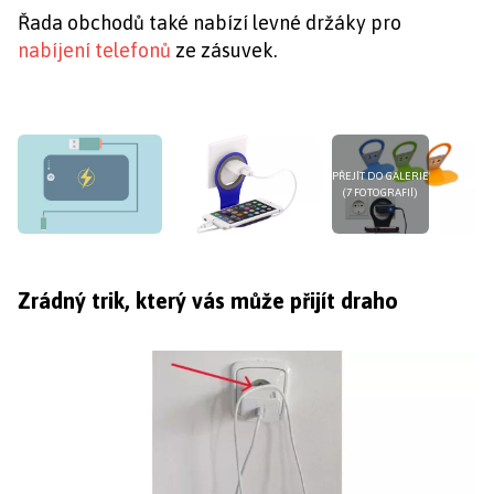
Řada obchodů také nabízí levné držáky pro
nabíjení telefonů
ze zásuvek.
PŘEJÍT DO GALERIE
(7 FOTOGRAFIÍ)
Zrádný trik, který vás může přijít draho