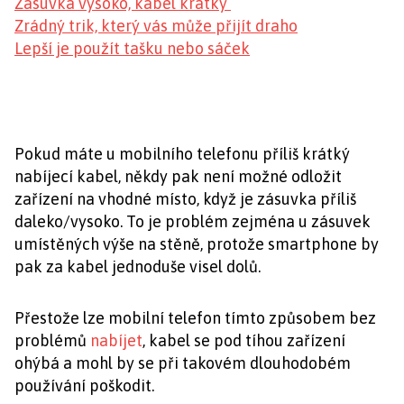
Zásuvka vysoko, kabel krátký
Zrádný trik, který vás může přijít draho
Lepší je použít tašku nebo sáček
Pokud máte u mobilního telefonu příliš krátký
nabíjecí kabel, někdy pak není možné odložit
zařízení na vhodné místo, když je zásuvka příliš
daleko/vysoko. To je problém zejména u zásuvek
umístěných výše na stěně, protože smartphone by
pak za kabel jednoduše visel dolů.
Přestože lze mobilní telefon tímto způsobem bez
problémů
nabíjet
, kabel se pod tíhou zařízení
ohýbá a mohl by se při takovém dlouhodobém
používání poškodit.