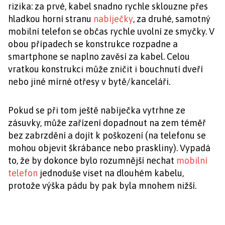
rizika: za prvé, kabel snadno rychle sklouzne přes
hladkou horní stranu
nabíječky
, za druhé, samotný
mobilní telefon se občas rychle uvolní ze smyčky. V
obou případech se konstrukce rozpadne a
smartphone se naplno zavěsí za kabel. Celou
vratkou konstrukci může zničit i bouchnutí dveří
nebo jiné mírné otřesy v bytě/kanceláři.
Pokud se při tom ještě nabíječka vytrhne ze
zásuvky, může zařízení dopadnout na zem téměř
bez zabrzdění a dojít k poškození (na telefonu se
mohou objevit škrábance nebo praskliny). Vypadá
to, že by dokonce bylo rozumnější nechat
mobilní
telefon
jednoduše viset na dlouhém kabelu,
protože výška pádu by pak byla mnohem nižší.