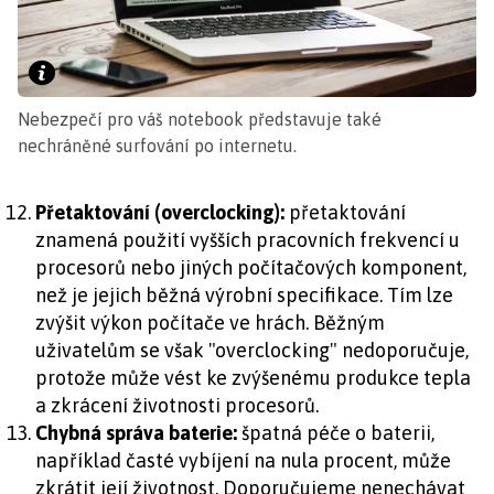
Nebezpečí pro váš notebook představuje také
nechráněné surfování po internetu.
Přetaktování (overclocking):
přetaktování
znamená použití vyšších pracovních frekvencí u
procesorů nebo jiných počítačových komponent,
než je jejich běžná výrobní specifikace. Tím lze
zvýšit výkon počítače ve hrách. Běžným
uživatelům se však "overclocking" nedoporučuje,
protože může vést ke zvýšenému produkce tepla
a zkrácení životnosti procesorů.
Chybná správa baterie:
špatná péče o baterii,
například časté vybíjení na nula procent, může
zkrátit její životnost. Doporučujeme nenechávat