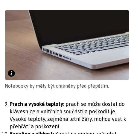
Notebooky by měly být chráněny před přepětím.
Prach a vysoké teploty:
prach se může dostat do
klávesnice a vnitřních součástí a poškodit je.
Vysoké teploty, zejména letní žáry, mohou vést k
přehřátí a poškození.
Kapaliny a vlhkost:
Kapaliny mohou způsobit