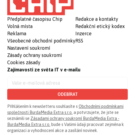
Předplatné časopisu Chip
Redakce a kontakty
Volná místa
Redakční etický kodex
Reklama
Inzerce
Všeobecné obchodní podmínky
RSS
Nastavení soukromí
Zásady ochrany soukromí
Cookies zásady
Zajímavosti ze světa IT v e-mailu
ODEBÍRAT
Přihlášením k newsletteru souhlasíte s
Obchodními podmínkami
společnosti BurdaMedia Extra s.r.o.
a potvrzujete, že jste se
seznámili se
Zásadami ochrany soukromí BurdaMedia Extra -
BurdaMedia Extra s.r.o.
bude s Vašimi údaji pracovat zejména k
organizaci a vyhodnocení akce a zasílání novinek.