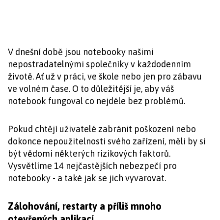
V dnešní době jsou notebooky našimi
nepostradatelnými společníky v každodenním
životě. Ať už v práci, ve škole nebo jen pro zábavu
ve volném čase. O to důležitější je, aby váš
notebook fungoval co nejdéle bez problémů.
Pokud chtějí uživatelé zabránit poškození nebo
dokonce nepoužitelnosti svého zařízení, měli by si
být vědomi některých rizikových faktorů.
Vysvětlíme 14 nejčastějších nebezpečí pro
notebooky - a také jak se jich vyvarovat.
Zálohování, restarty a příliš mnoho
otevřených aplikací