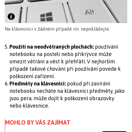
Na klávesnici v žádném případě nic nepokládejte.
Použití na neodvětraných plochách:
používání
notebooku na posteli nebo přikrývce může
omezit větrání a vést k přehřátí. V nejhorším
případě takové chování při používání povede k
poškození zařízení.
Předměty na klávesnici:
pokud při zavírání
notebooku necháte na klávesnici předměty, jako
jsou pera, může dojít k poškození obrazovky
nebo klávesnice.
MOHLO BY VÁS ZAJÍMAT