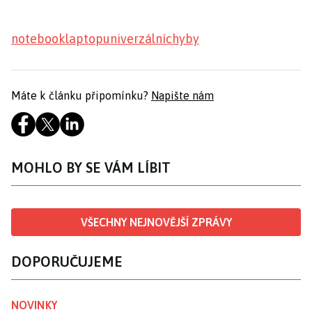
notebook
laptop
univerzální
chyby
Máte k článku připomínku?
Napište nám
MOHLO BY SE VÁM LÍBIT
VŠECHNY NEJNOVĚJŠÍ ZPRÁVY
DOPORUČUJEME
NOVINKY