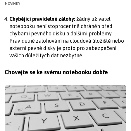
NOVINKY
Chybějící pravidelné zálohy:
žádný uživatel
notebooku není stoprocentně chráněn před
chybami pevného disku a dalšími problémy.
Pravidelné zálohování na cloudová úložiště nebo
externí pevné disky je proto pro zabezpečení
vašich důležitých dat nezbytné.
Chovejte se ke svému notebooku dobře