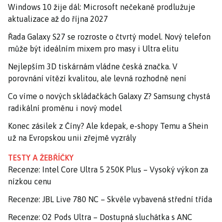
Windows 10 žije dál: Microsoft nečekaně prodlužuje
aktualizace až do října 2027
Řada Galaxy S27 se rozroste o čtvrtý model. Nový telefon
může být ideálním mixem pro masy i Ultra elitu
Nejlepším 3D tiskárnám vládne česká značka. V
porovnání vítězí kvalitou, ale levná rozhodně není
Co víme o nových skládačkách Galaxy Z? Samsung chystá
radikální proměnu i nový model
Konec zásilek z Číny? Ale kdepak, e-shopy Temu a Shein
už na Evropskou unii zřejmě vyzrály
TESTY A ŽEBŘÍČKY
Recenze: Intel Core Ultra 5 250K Plus – Vysoký výkon za
nízkou cenu
Recenze: JBL Live 780 NC – Skvěle vybavená střední třída
Recenze: O2 Pods Ultra – Dostupná sluchátka s ANC