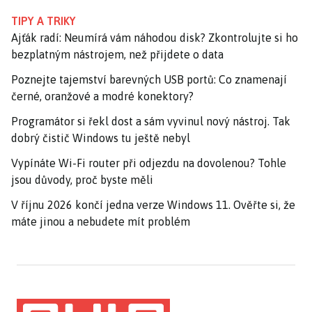
TIPY A TRIKY
Ajťák radí: Neumírá vám náhodou disk? Zkontrolujte si ho
bezplatným nástrojem, než přijdete o data
Poznejte tajemství barevných USB portů: Co znamenají
černé, oranžové a modré konektory?
Programátor si řekl dost a sám vyvinul nový nástroj. Tak
dobrý čistič Windows tu ještě nebyl
Vypínáte Wi-Fi router při odjezdu na dovolenou? Tohle
jsou důvody, proč byste měli
V říjnu 2026 končí jedna verze Windows 11. Ověřte si, že
máte jinou a nebudete mít problém