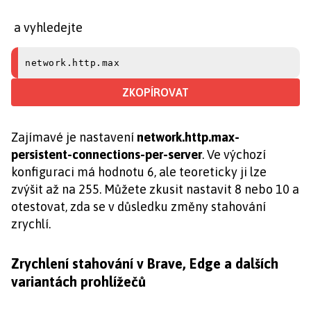
a vyhledejte
network.http.max
ZKOPÍROVAT
Zajímavé je nastavení
network.http.max-
persistent-connections-per-server
. Ve výchozí
konfiguraci má hodnotu 6, ale teoreticky ji lze
zvýšit až na 255. Můžete zkusit nastavit 8 nebo 10 a
otestovat, zda se v důsledku změny stahování
zrychlí.
Zrychlení stahování v Brave, Edge a dalších
variantách prohlížečů