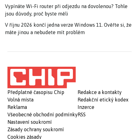
Vypínáte Wi-Fi router při odjezdu na dovolenou? Tohle
jsou důvody, proč byste měli
V říjnu 2026 končí jedna verze Windows 11. Ověřte si, že
máte jinou a nebudete mít problém
Předplatné časopisu Chip
Redakce a kontakty
Volná místa
Redakční etický kodex
Reklama
Inzerce
Všeobecné obchodní podmínky
RSS
Nastavení soukromí
Zásady ochrany soukromí
Cookies zásady