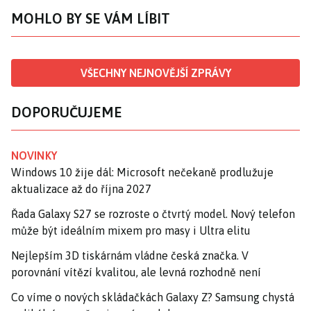
MOHLO BY SE VÁM LÍBIT
VŠECHNY NEJNOVĚJŠÍ ZPRÁVY
DOPORUČUJEME
NOVINKY
Windows 10 žije dál: Microsoft nečekaně prodlužuje
aktualizace až do října 2027
Řada Galaxy S27 se rozroste o čtvrtý model. Nový telefon
může být ideálním mixem pro masy i Ultra elitu
Nejlepším 3D tiskárnám vládne česká značka. V
porovnání vítězí kvalitou, ale levná rozhodně není
Co víme o nových skládačkách Galaxy Z? Samsung chystá