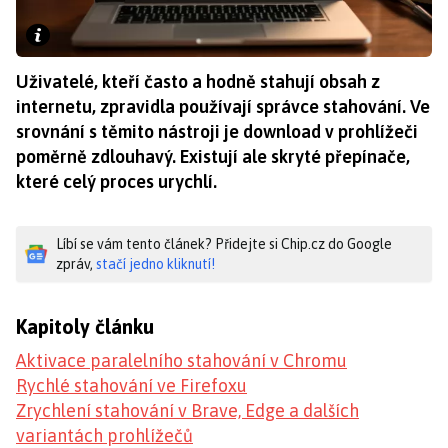
Uživatelé, kteří často a hodně stahují obsah z
internetu, zpravidla používají správce stahování. Ve
srovnání s těmito nástroji je download v prohlížeči
poměrně zdlouhavý. Existují ale skryté přepínače,
které celý proces urychlí.
Líbí se vám tento článek? Přidejte si Chip.cz do Google
zpráv,
stačí jedno kliknutí!
Kapitoly článku
Aktivace paralelního stahování v Chromu
Rychlé stahování ve Firefoxu
Zrychlení stahování v Brave, Edge a dalších
variantách prohlížečů