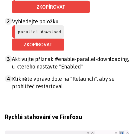
ZKOPÍROVAT
2
Vyhledejte položku
parallel download
ZKOPÍROVAT
3
Aktivujte příznak #enable-parallel-downloading,
u kterého nastavte "Enabled"
4
Klikněte vpravo dole na "Relaunch", aby se
prohlížeč restartoval
Rychlé stahování ve Firefoxu