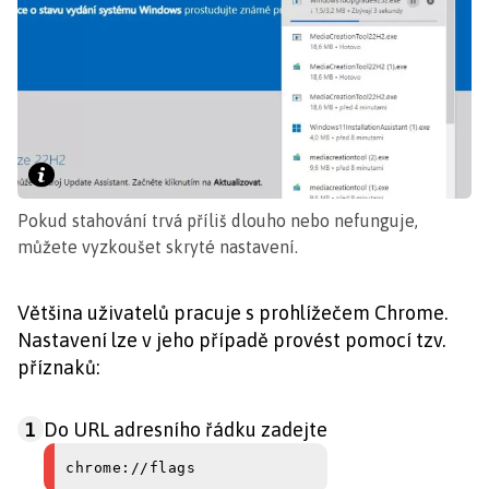
Pokud stahování trvá příliš dlouho nebo nefunguje,
můžete vyzkoušet skryté nastavení.
Většina uživatelů pracuje s prohlížečem Chrome.
Nastavení lze v jeho případě provést pomocí tzv.
příznaků:
1
Do URL adresního řádku zadejte
chrome://flags