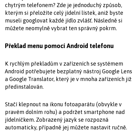
chytrým telefonem? Zde je jednoduchý způsob,
kterým si přeložíte celý jídelní lístek, aniž byste
museli googlovat každé jídlo zvlášť. Následně si
můžete neomylně vybrat ten správný pokrm.
Překlad menu pomocí Android telefonu
K rychlým překladům v zařízeních se systémem
Android potřebujete bezplatný nástroj Google Lens
a Google Translator, který je v mnoha zařízeních již
předinstalován.
Stačí klepnout na ikonu fotoaparátu (obvykle v
pravém dolním rohu) a podržet smartphone nad
jídelníčkem. Zobrazený jazyk se rozpozná
automaticky, případně jej můžete nastavit ručně.