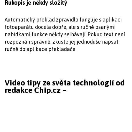
Rukopis je někdy složitý
Automatický překlad zpravidla funguje s aplikací
fotoaparátu docela dobře, ale s ručně psanými
nabídkami funkce někdy selhávají. Pokud text není
rozpoznán správně, zkuste jej jednoduše napsat
ručně do aplikace překladače.
Video tipy ze světa technologií od
redakce Chip.cz –