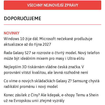
VŠECHNY NEJNOVĚJŠÍ ZPRÁVY
DOPORUČUJEME
NOVINKY
Windows 10 žije dál: Microsoft nečekaně prodlužuje
aktualizace až do října 2027
Řada Galaxy S27 se rozroste o čtvrtý model. Nový telefon
může být ideálním mixem pro masy i Ultra elitu
Nejlepším 3D tiskárnám vládne česká značka. V
porovnání vítězí kvalitou, ale levná rozhodně není
Co víme o nových skládačkách Galaxy Z? Samsung chystá
radikální proměnu i nový model
Konec zásilek z Číny? Ale kdepak, e-shopy Temu a Shein
už na Evropskou unii zřejmě vyzrály