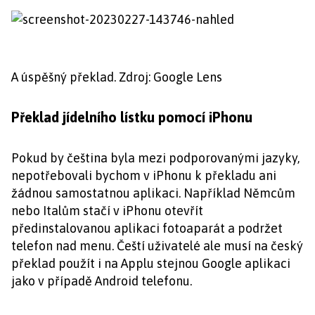
A úspěšný překlad. Zdroj: Google Lens
Překlad jídelního lístku pomocí iPhonu
Pokud by čeština byla mezi podporovanými jazyky,
nepotřebovali bychom v iPhonu k překladu ani
žádnou samostatnou aplikaci. Například Němcům
nebo Italům stačí v iPhonu otevřít
předinstalovanou aplikaci fotoaparát a podržet
telefon nad menu. Čeští uživatelé ale musí na český
překlad použít i na Applu stejnou Google aplikaci
jako v případě Android telefonu.