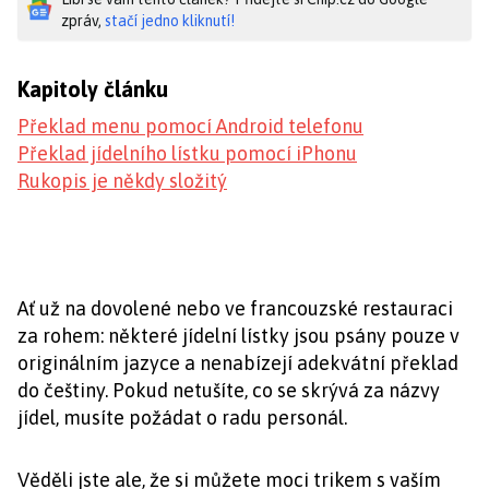
zpráv,
stačí jedno kliknutí!
Kapitoly článku
Překlad menu pomocí Android telefonu
Překlad jídelního lístku pomocí iPhonu
Rukopis je někdy složitý
Ať už na dovolené nebo ve francouzské restauraci
za rohem: některé jídelní lístky jsou psány pouze v
originálním jazyce a nenabízejí adekvátní překlad
do češtiny. Pokud netušíte, co se skrývá za názvy
jídel, musíte požádat o radu personál.
Věděli jste ale, že si můžete moci trikem s vaším