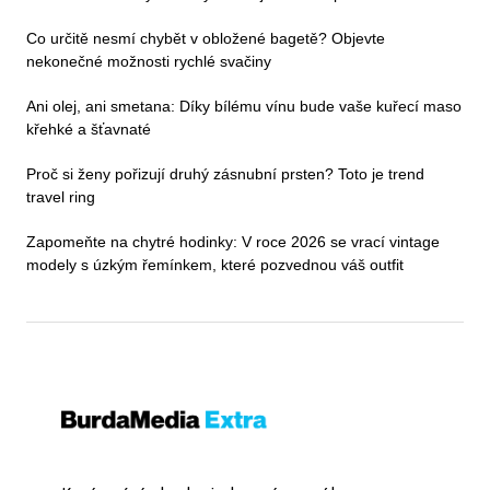
Co určitě nesmí chybět v obložené bagetě? Objevte
nekonečné možnosti rychlé svačiny
Ani olej, ani smetana: Díky bílému vínu bude vaše kuřecí maso
křehké a šťavnaté
Proč si ženy pořizují druhý zásnubní prsten? Toto je trend
travel ring
Zapomeňte na chytré hodinky: V roce 2026 se vrací vintage
modely s úzkým řemínkem, které pozvednou váš outfit