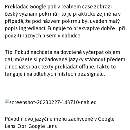
Překladač Google pak v reálném čase zobrazí
český význam pokrmů - to je praktické zejména v
případě, že pod názvem pokrmu byl uveden malý
popis ingrediencí. Funguje to překvapivě dobře i při
použití různých písem v nabídce.
Tip: Pokud nechcete na dovolené vyčerpat objem
dat, můžete si požadované jazyky stáhnout předem
a nechat si pak texty překládat offline. Takto to
funguje i na odlehlých místech bez signálu.
Původní dvojjazyčné menu zachycené v Google
Lens. Obr: Google Lens