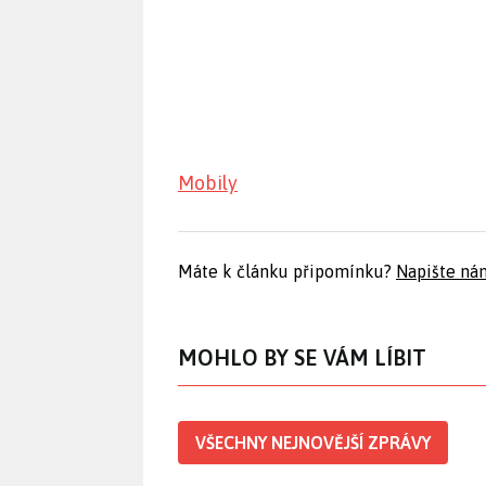
Mobily
Máte k článku připomínku?
Napište ná
MOHLO BY SE VÁM LÍBIT
VŠECHNY NEJNOVĚJŠÍ ZPRÁVY