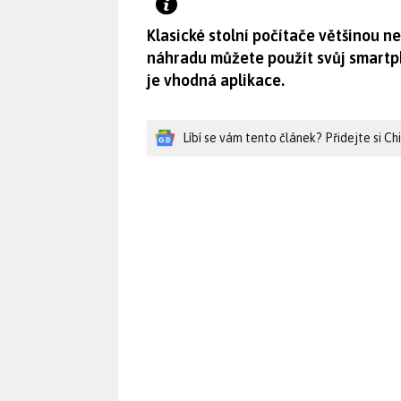
Klasické stolní počítače většinou 
náhradu můžete použít svůj smartph
je vhodná aplikace.
Líbí se vám tento článek? Přidejte si C