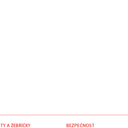
TY A ŽEBŘÍČKY
BEZPEČNOST