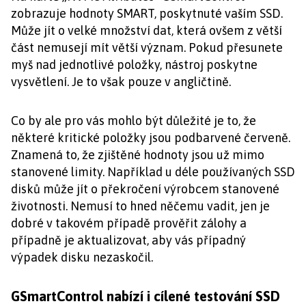
zobrazuje hodnoty SMART, poskytnuté vaším SSD.
Může jít o velké množství dat, která ovšem z větší
část nemusejí mít větší význam. Pokud přesunete
myš nad jednotlivé položky, nástroj poskytne
vysvětlení. Je to však pouze v angličtině.
Co by ale pro vás mohlo být důležité je to, že
některé kritické položky jsou podbarvené červeně.
Znamená to, že zjištěné hodnoty jsou už mimo
stanovené limity. Například u déle používaných SSD
disků může jít o překročení výrobcem stanovené
životnosti. Nemusí to hned něčemu vadit, jen je
dobré v takovém případě prověřit zálohy a
případně je aktualizovat, aby vás případný
výpadek disku nezaskočil.
GSmartControl nabízí i cílené testování SSD