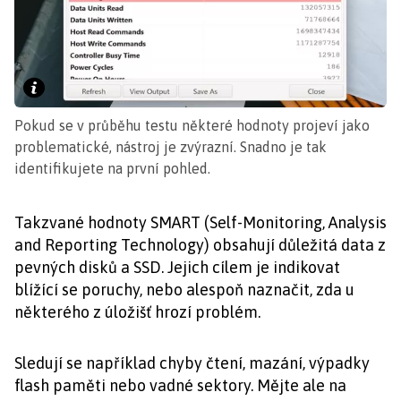
Pokud se v průběhu testu některé hodnoty projeví jako
problematické, nástroj je zvýrazní. Snadno je tak
identifikujete na první pohled.
Takzvané hodnoty SMART (Self-Monitoring, Analysis
and Reporting Technology) obsahují důležitá data z
pevných disků a SSD. Jejich cílem je indikovat
blížící se poruchy, nebo alespoň naznačit, zda u
některého z úložišť hrozí problém.
Sledují se například chyby čtení, mazání, výpadky
flash paměti nebo vadné sektory. Mějte ale na