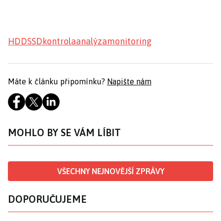
HDD
SSD
kontrola
analýza
monitoring
Máte k článku připomínku?
Napište nám
MOHLO BY SE VÁM LÍBIT
VŠECHNY NEJNOVĚJŠÍ ZPRÁVY
DOPORUČUJEME