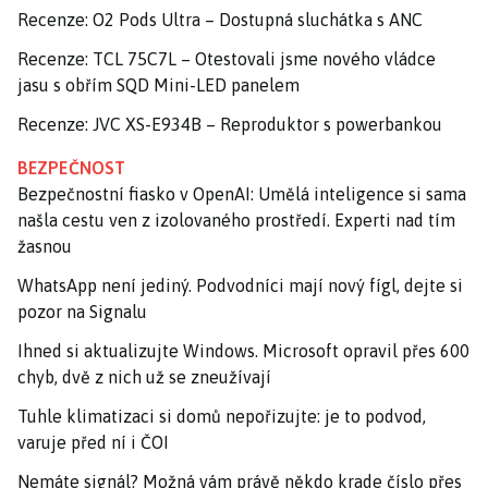
Recenze: O2 Pods Ultra – Dostupná sluchátka s ANC
Recenze: TCL 75C7L – Otestovali jsme nového vládce
jasu s obřím SQD Mini-LED panelem
Recenze: JVC XS-E934B – Reproduktor s powerbankou
BEZPEČNOST
Bezpečnostní fiasko v OpenAI: Umělá inteligence si sama
našla cestu ven z izolovaného prostředí. Experti nad tím
žasnou
WhatsApp není jediný. Podvodníci mají nový fígl, dejte si
pozor na Signalu
Ihned si aktualizujte Windows. Microsoft opravil přes 600
chyb, dvě z nich už se zneužívají
Tuhle klimatizaci si domů nepořizujte: je to podvod,
varuje před ní i ČOI
Nemáte signál? Možná vám právě někdo krade číslo přes