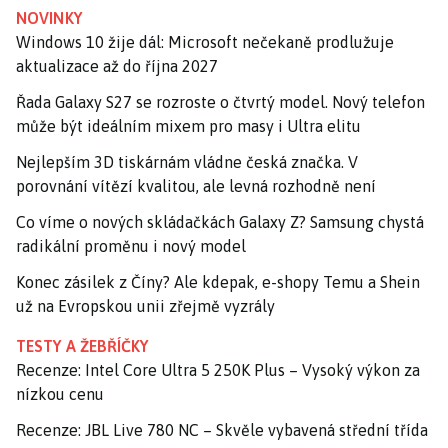
NOVINKY
Windows 10 žije dál: Microsoft nečekaně prodlužuje
aktualizace až do října 2027
Řada Galaxy S27 se rozroste o čtvrtý model. Nový telefon
může být ideálním mixem pro masy i Ultra elitu
Nejlepším 3D tiskárnám vládne česká značka. V
porovnání vítězí kvalitou, ale levná rozhodně není
Co víme o nových skládačkách Galaxy Z? Samsung chystá
radikální proměnu i nový model
Konec zásilek z Číny? Ale kdepak, e-shopy Temu a Shein
už na Evropskou unii zřejmě vyzrály
TESTY A ŽEBŘÍČKY
Recenze: Intel Core Ultra 5 250K Plus – Vysoký výkon za
nízkou cenu
Recenze: JBL Live 780 NC – Skvěle vybavená střední třída