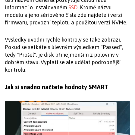
informací o instalovaném
SSD
. Kromě názvu
modelu a jeho sériového čísla zde najdete i verzi
firmwaru, provozní teplotu a použitou verzi NVMe.
Výsledky úvodní rychlé kontroly se také zobrazí.
Pokud se setkáte s úlevným výsledkem "Passed",
tedy "Prošel", je disk přinejmenším z poloviny v
dobrém stavu. Vyplatí se ale udělat podrobnější
kontrolu.
Jak si snadno načtete hodnoty SMART