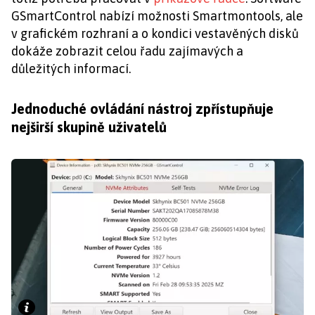
GSmartControl nabízí možnosti Smartmontools, ale
v grafickém rozhraní a o kondici vestavěných disků
dokáže zobrazit celou řadu zajímavých a
důležitých informací.
Jednoduché ovládání nástroj zpřístupňuje
nejširší skupině uživatelů