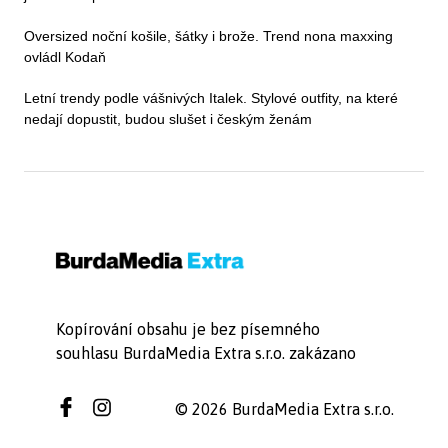
Oversized noční košile, šátky i brože. Trend nona maxxing
ovládl Kodaň
Letní trendy podle vášnivých Italek. Stylové outfity, na které
nedají dopustit, budou slušet i českým ženám
Kopírování obsahu je bez písemného
souhlasu BurdaMedia Extra s.r.o. zakázano
© 2026 BurdaMedia Extra s.r.o.