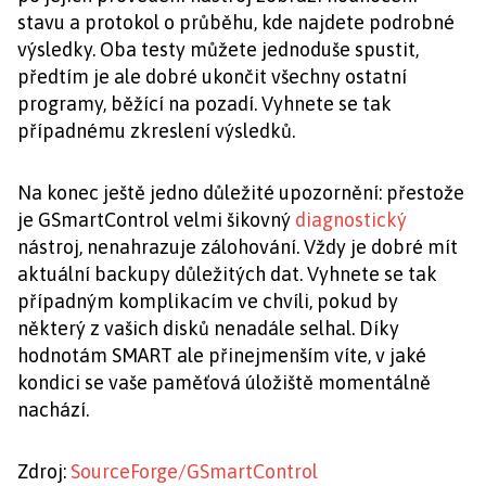
stavu a protokol o průběhu, kde najdete podrobné
výsledky. Oba testy můžete jednoduše spustit,
předtím je ale dobré ukončit všechny ostatní
programy, běžící na pozadí. Vyhnete se tak
případnému zkreslení výsledků.
Na konec ještě jedno důležité upozornění: přestože
je GSmartControl velmi šikovný
diagnostický
nástroj, nenahrazuje zálohování. Vždy je dobré mít
aktuální backupy důležitých dat. Vyhnete se tak
případným komplikacím ve chvíli, pokud by
některý z vašich disků nenadále selhal. Díky
hodnotám SMART ale přinejmenším víte, v jaké
kondici se vaše paměťová úložiště momentálně
nachází.
Zdroj:
SourceForge/GSmartControl