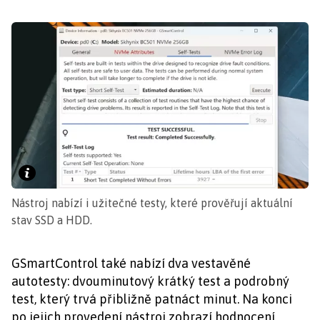
Nástroj nabízí i užitečné testy, které prověřují aktuální
stav SSD a HDD.
GSmartControl také nabízí dva vestavěné
autotesty: dvouminutový krátký test a podrobný
test, který trvá přibližně patnáct minut. Na konci
po jejich provedení nástroj zobrazí hodnocení