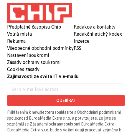
Předplatné časopisu Chip
Redakce a kontakty
Volná místa
Redakční etický kodex
Reklama
Inzerce
Všeobecné obchodní podmínky
RSS
Nastavení soukromí
Zásady ochrany soukromí
Cookies zásady
Zajímavosti ze světa IT v e-mailu
ODEBÍRAT
Přihlášením k newsletteru souhlasíte s
Obchodními podmínkami
společnosti BurdaMedia Extra s.r.o.
a potvrzujete, že jste se
seznámili se
Zásadami ochrany soukromí BurdaMedia Extra -
BurdaMedia Extra s.r.o.
bude s Vašimi údaji pracovat zejména k