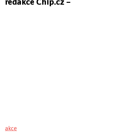
redakce Chip.cz –
akce