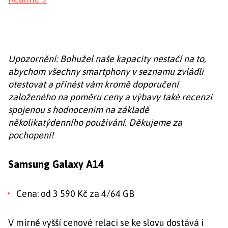
Upozornění: Bohužel naše kapacity nestačí na to,
abychom všechny smartphony v seznamu zvládli
otestovat a přinést vám kromě doporučení
založeného na poměru ceny a výbavy také recenzi
spojenou s hodnocením na základě
několikatýdenního používání. Děkujeme za
pochopení!
Samsung Galaxy A14
Cena: od 3 590 Kč za 4/64 GB
V mírně vyšší cenové relaci se ke slovu dostává i