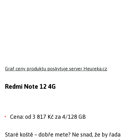
Graf ceny produktu
poskytuje server Heureka.cz
Redmi Note 12 4G
Cena: od 3 817 Kč za 4/128 GB
Staré koště – dobře mete? Ne snad, že by řada