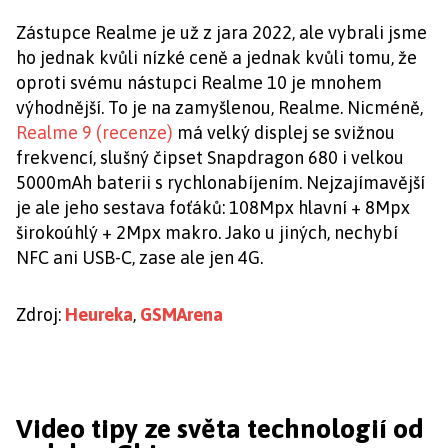
Zástupce Realme je už z jara 2022, ale vybrali jsme
ho jednak kvůli nízké ceně a jednak kvůli tomu, že
oproti svému nástupci Realme 10 je mnohem
výhodnější. To je na zamyšlenou, Realme. Nicméně,
Realme 9 (recenze)
má velký displej se svižnou
frekvencí, slušný čipset Snapdragon 680 i velkou
5000mAh baterii s rychlonabíjením. Nejzajímavější
je ale jeho sestava foťáků: 108Mpx hlavní + 8Mpx
širokoúhlý + 2Mpx makro. Jako u jiných, nechybí
NFC ani USB-C, zase ale jen 4G.
Zdroj:
Heureka
,
GSMArena
Video tipy ze světa technologií od