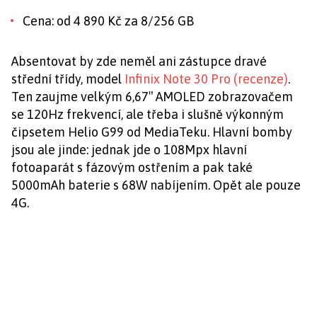
Cena: od 4 890 Kč za 8/256 GB
Absentovat by zde neměl ani zástupce dravé
střední třídy, model
Infinix Note 30 Pro (recenze)
.
Ten zaujme velkým 6,67″ AMOLED zobrazovačem
se 120Hz frekvencí, ale třeba i slušně výkonným
čipsetem Helio G99 od MediaTeku. Hlavní bomby
jsou ale jinde: jednak jde o 108Mpx hlavní
fotoaparát s fázovým ostřením a pak také
5000mAh baterie s 68W nabíjením. Opět ale pouze
4G.