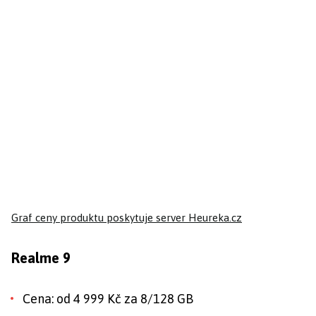
Graf ceny produktu
poskytuje server Heureka.cz
Realme 9
Cena: od 4 999 Kč za 8/128 GB