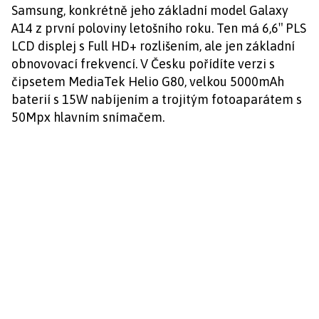
Samsung, konkrétně jeho základní model Galaxy
A14 z první poloviny letošního roku. Ten má 6,6″ PLS
LCD displej s Full HD+ rozlišením, ale jen základní
obnovovací frekvencí. V Česku pořídíte verzi s
čipsetem MediaTek Helio G80, velkou 5000mAh
baterií s 15W nabíjením a trojitým fotoaparátem s
50Mpx hlavním snímačem.