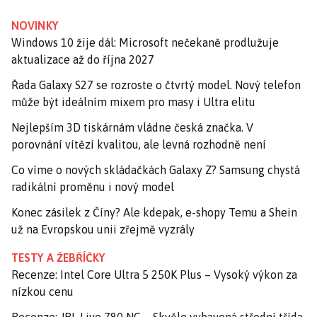
NOVINKY
Windows 10 žije dál: Microsoft nečekaně prodlužuje
aktualizace až do října 2027
Řada Galaxy S27 se rozroste o čtvrtý model. Nový telefon
může být ideálním mixem pro masy i Ultra elitu
Nejlepším 3D tiskárnám vládne česká značka. V
porovnání vítězí kvalitou, ale levná rozhodně není
Co víme o nových skládačkách Galaxy Z? Samsung chystá
radikální proměnu i nový model
Konec zásilek z Číny? Ale kdepak, e-shopy Temu a Shein
už na Evropskou unii zřejmě vyzrály
TESTY A ŽEBŘÍČKY
Recenze: Intel Core Ultra 5 250K Plus – Vysoký výkon za
nízkou cenu