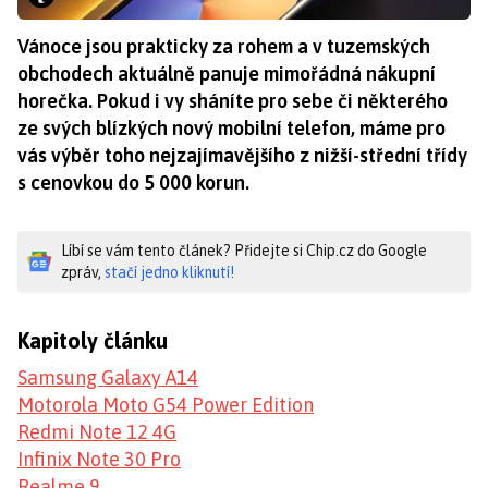
Vánoce jsou prakticky za rohem a v tuzemských
obchodech aktuálně panuje mimořádná nákupní
horečka. Pokud i vy sháníte pro sebe či některého
ze svých blízkých nový mobilní telefon, máme pro
vás výběr toho nejzajímavějšího z nižší-střední třídy
s cenovkou do 5 000 korun.
Líbí se vám tento článek? Přidejte si Chip.cz do Google
zpráv,
stačí jedno kliknutí!
Kapitoly článku
Samsung Galaxy A14
Motorola Moto G54 Power Edition
Redmi Note 12 4G
Infinix Note 30 Pro
Realme 9