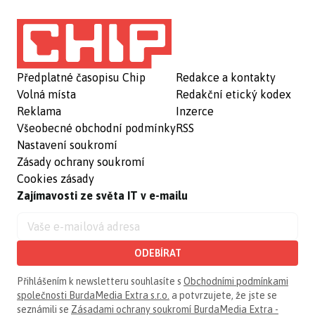
Předplatné časopisu Chip
Redakce a kontakty
Volná místa
Redakční etický kodex
Reklama
Inzerce
Všeobecné obchodní podmínky
RSS
Nastavení soukromí
Zásady ochrany soukromí
Cookies zásady
Zajímavosti ze světa IT v e-mailu
ODEBÍRAT
Přihlášením k newsletteru souhlasíte s
Obchodními podmínkami
společnosti BurdaMedia Extra s.r.o.
a potvrzujete, že jste se
seznámili se
Zásadami ochrany soukromí BurdaMedia Extra -