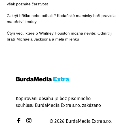
však poznáte čerstvost
Zakrýt bříško nebo odhalit? Kodaňské maminky boří pravidla
mateřství i módy
Čtyři věci, které o Whitney Houston možná nevíte: Odmítl ji
bratr Michaela Jacksona a měla milenku
Kopírování obsahu je bez písemného
souhlasu BurdaMedia Extra s.r.o. zakázano
© 2026 BurdaMedia Extra s.r.o.