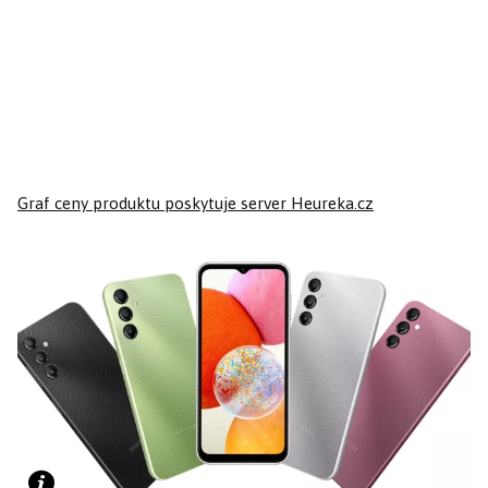
Graf ceny produktu
poskytuje server Heureka.cz