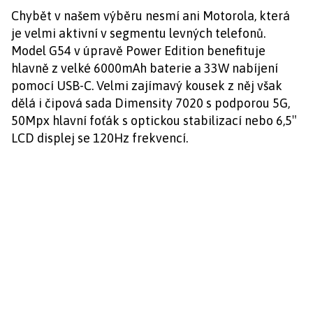
Chybět v našem výběru nesmí ani Motorola, která
je velmi aktivní v segmentu levných telefonů.
Model G54 v úpravě Power Edition benefituje
hlavně z velké 6000mAh baterie a 33W nabíjení
pomocí USB-C. Velmi zajímavý kousek z něj však
dělá i čipová sada Dimensity 7020 s podporou 5G,
50Mpx hlavní foťák s optickou stabilizací nebo 6,5″
LCD displej se 120Hz frekvencí.