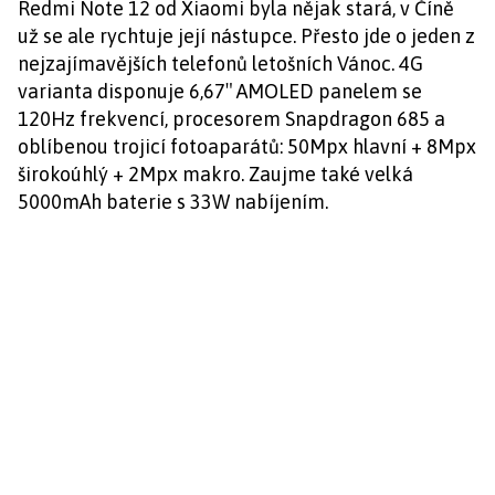
Redmi Note 12 od Xiaomi byla nějak stará, v Číně
už se ale rychtuje její nástupce. Přesto jde o jeden z
nejzajímavějších telefonů letošních Vánoc. 4G
varianta disponuje 6,67″ AMOLED panelem se
120Hz frekvencí, procesorem Snapdragon 685 a
oblíbenou trojicí fotoaparátů: 50Mpx hlavní + 8Mpx
širokoúhlý + 2Mpx makro. Zaujme také velká
5000mAh baterie s 33W nabíjením.