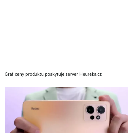
Graf ceny produktu
poskytuje server Heureka.cz