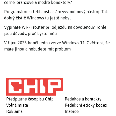
černé, oranžové a modré konektory?
Programátor si řekl dost a sám vyvinul nový nástroj. Tak
dobrý čistič Windows tu ještě nebyl
Vypínáte Wi-Fi router při odjezdu na dovolenou? Tohle
jsou důvody, proč byste měli
V říjnu 2026 končí jedna verze Windows 11. Ověřte si, že
máte jinou a nebudete mít problém
Předplatné časopisu Chip
Redakce a kontakty
Volná místa
Redakční etický kodex
Reklama
Inzerce