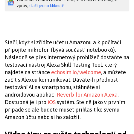
zpráv,
stačí jedno kliknutí!
Stačí, když si zřídíte učet u Amazonu a k počítači
připojíte mikrofon (bývá součástí notebooků).
Následně se přes internetový prohlížeč dostaňte na
testovací nástroj Alexa Skill Testing Tool, který
najdete na stránce
echosim.io/welcome
, a můžete
začít s Alexou komunikovat. Dáváte-li přednost
testování AI na smartphonu, stáhněte si
androidovou aplikaci
Reverb for Amazon Alexa
.
Dostupná je i pro
iOS
systém. Stejně jako v prvním
případě se ale budete muset přihlásit ke svému
Amazon účtu nebo si ho založit.