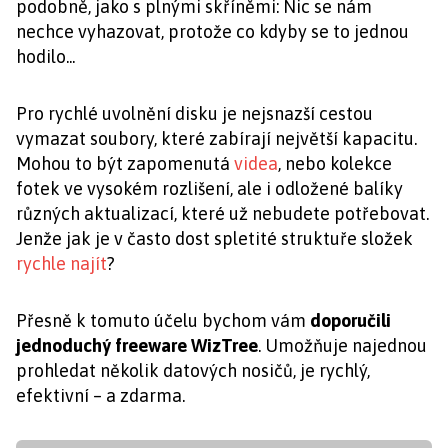
podobně, jako s plnými skříněmi: Nic se nám
nechce vyhazovat, protože co kdyby se to jednou
hodilo...
Pro rychlé uvolnění disku je nejsnazší cestou
vymazat soubory, které zabírají největší kapacitu.
Mohou to být zapomenutá
videa
, nebo kolekce
fotek ve vysokém rozlišení, ale i odložené balíky
různých aktualizací, které už nebudete potřebovat.
Jenže jak je v často dost spletité struktuře složek
rychle najít
?
Přesně k tomuto účelu bychom vám
doporučili
jednoduchý freeware WizTree
. Umožňuje najednou
prohledat několik datových nosičů, je rychlý,
efektivní – a zdarma.