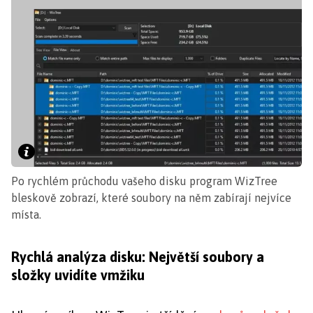
Po rychlém průchodu vašeho disku program WizTree
bleskově zobrazí, které soubory na něm zabírají nejvíce
místa.
Rychlá analýza disku: Největší soubory a
složky uvidíte vmžiku