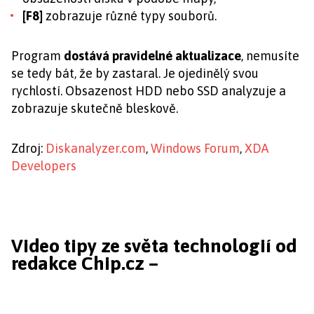
[F8]
zobrazuje různé typy souborů.
Program
dostává pravidelné aktualizace
, nemusíte
se tedy bát, že by zastaral. Je ojedinělý svou
rychlostí. Obsazenost HDD nebo SSD analyzuje a
zobrazuje skutečně bleskově.
Zdroj:
Diskanalyzer.com
,
Windows Forum
,
XDA
Developers
Video tipy ze světa technologií od
redakce Chip.cz –