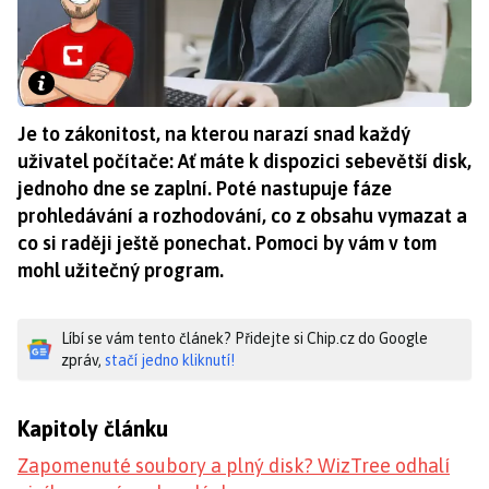
Je to zákonitost, na kterou narazí snad každý
uživatel počítače: Ať máte k dispozici sebevětší disk,
jednoho dne se zaplní. Poté nastupuje fáze
prohledávání a rozhodování, co z obsahu vymazat a
co si raději ještě ponechat. Pomoci by vám v tom
mohl užitečný program.
Líbí se vám tento článek? Přidejte si Chip.cz do Google
zpráv,
stačí jedno kliknutí!
Kapitoly článku
Zapomenuté soubory a plný disk? WizTree odhalí