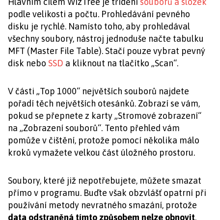
Hlavním cílem WizTree je třídění
souborů a složek
podle velikosti a počtu. Prohledávání pevného
disku je rychlé. Namísto toho, aby prohledával
všechny soubory, nástroj jednoduše načte tabulku
MFT (Master File Table). Stačí pouze vybrat pevný
disk nebo
SSD
a kliknout na tlačítko „Scan“.
V části „Top 1000“ největších souborů najdete
pořadí těch největších otesánků. Zobrazí se vám,
pokud se přepnete z karty „Stromové zobrazení“
na „Zobrazení souborů“. Tento přehled vám
pomůže v čištění, protože pomocí několika málo
kroků vymažete velkou část úložného prostoru.
Soubory, které již nepotřebujete, můžete smazat
přímo v programu. Buďte však obzvlášť opatrní při
používání metody nevratného smazání, protože
data odstraněná tímto způsobem nelze obnovit
.