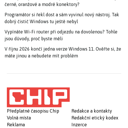
černé, oranžové a modré konektory?
Programátor si řekl dost a sám vyvinul nový nástroj. Tak
dobrý čistič Windows tu ještě nebyl
Vypínáte Wi-Fi router při odjezdu na dovolenou? Tohle
jsou důvody, proč byste měli
V říjnu 2026 končí jedna verze Windows 11. Ověřte si, že
máte jinou a nebudete mít problém
Předplatné časopisu Chip
Redakce a kontakty
Volná místa
Redakční etický kodex
Reklama
Inzerce