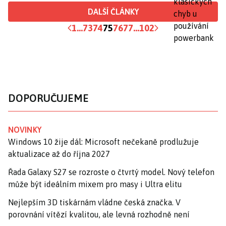
DALŠÍ ČLÁNKY
1
...
73
74
75
76
77
...
102
DOPORUČUJEME
NOVINKY
Windows 10 žije dál: Microsoft nečekaně prodlužuje
aktualizace až do října 2027
Řada Galaxy S27 se rozroste o čtvrtý model. Nový telefon
může být ideálním mixem pro masy i Ultra elitu
Nejlepším 3D tiskárnám vládne česká značka. V
porovnání vítězí kvalitou, ale levná rozhodně není