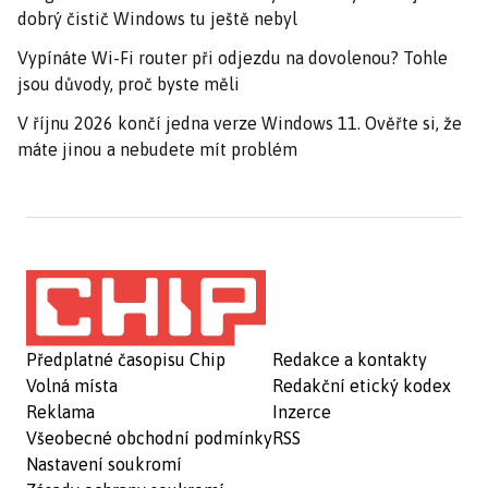
dobrý čistič Windows tu ještě nebyl
Vypínáte Wi-Fi router při odjezdu na dovolenou? Tohle
jsou důvody, proč byste měli
V říjnu 2026 končí jedna verze Windows 11. Ověřte si, že
máte jinou a nebudete mít problém
Předplatné časopisu Chip
Redakce a kontakty
Volná místa
Redakční etický kodex
Reklama
Inzerce
Všeobecné obchodní podmínky
RSS
Nastavení soukromí