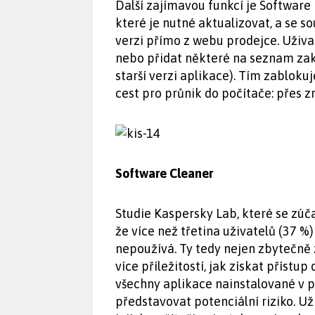
Další zajímavou funkcí je Software
které je nutné aktualizovat, a se s
verzi přímo z webu prodejce. Uživ
nebo přidat některé na seznam zak
starší verzi aplikace). Tím zablok
cest pro průnik do počítače: přes 
Software Cleaner
Studie Kaspersky Lab, které se zúča
že více než třetina uživatelů (37 %
nepoužívá. Ty tedy nejen zbytečně z
více příležitostí, jak získat příst
všechny aplikace nainstalované v p
představovat potenciální riziko. Uži