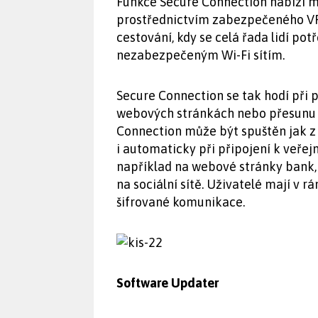
Funkce Secure Connection nabízí m
prostřednictvím zabezpečeného VPN
cestování, kdy se celá řada lidí potř
nezabezpečeným Wi-Fi sítím.
Secure Connection se tak hodí při p
webových stránkách nebo přesunu 
Connection může být spuštěn jak z 
i automaticky při připojení k veřej
například na webové stránky bank, d
na sociální sítě. Uživatelé mají v 
šifrované komunikace.
Software Updater