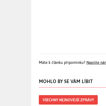
Máte k článku připomínku?
Napište ná
MOHLO BY SE VÁM LÍBIT
VŠECHNY NEJNOVĚJŠÍ ZPRÁVY