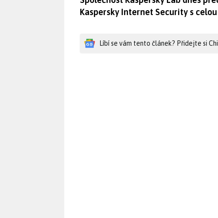
Kaspersky Internet Security s celou
Líbí se vám tento článek? Přidejte si C