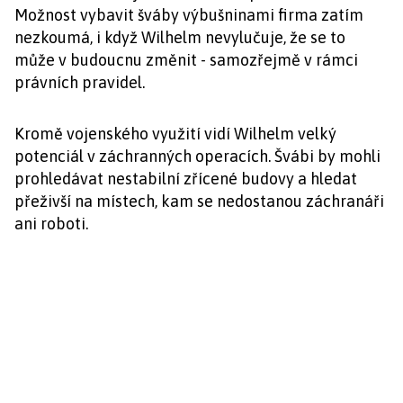
Možnost vybavit šváby výbušninami firma zatím
nezkoumá, i když Wilhelm nevylučuje, že se to
může v budoucnu změnit - samozřejmě v rámci
právních pravidel.
Kromě vojenského využití vidí Wilhelm velký
potenciál v záchranných operacích. Švábi by mohli
prohledávat nestabilní zřícené budovy a hledat
přeživší na místech, kam se nedostanou záchranáři
ani roboti.