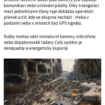
komunikaci nebo určování polohy. Díky triangulaci
mezi jednotlivými členy roje dokážou operátoři
přesně určit, kde se skupina nachází - třeba v
podzemí nebo v místech bez GPS signálu.
Šváby mohou nést miniaturní kamery, mikrofony
nebo dopplerovské radary. Celý systém je
nenápadný a energeticky úsporný.