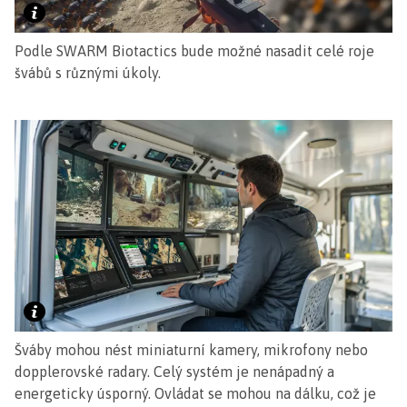
Podle SWARM Biotactics bude možné nasadit celé roje
švábů s různými úkoly.
Šváby mohou nést miniaturní kamery, mikrofony nebo
dopplerovské radary. Celý systém je nenápadný a
energeticky úsporný. Ovládat se mohou na dálku, což je