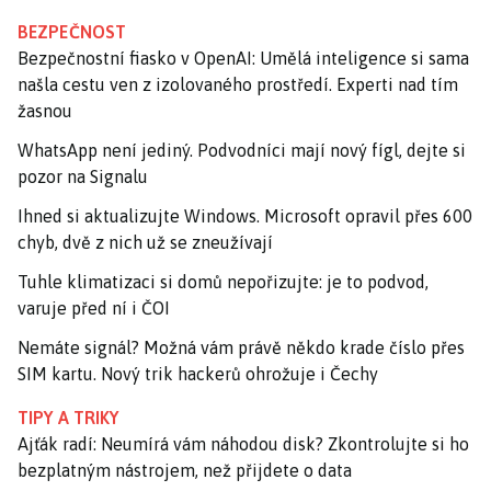
BEZPEČNOST
Bezpečnostní fiasko v OpenAI: Umělá inteligence si sama
našla cestu ven z izolovaného prostředí. Experti nad tím
žasnou
WhatsApp není jediný. Podvodníci mají nový fígl, dejte si
pozor na Signalu
Ihned si aktualizujte Windows. Microsoft opravil přes 600
chyb, dvě z nich už se zneužívají
Tuhle klimatizaci si domů nepořizujte: je to podvod,
varuje před ní i ČOI
Nemáte signál? Možná vám právě někdo krade číslo přes
SIM kartu. Nový trik hackerů ohrožuje i Čechy
TIPY A TRIKY
Ajťák radí: Neumírá vám náhodou disk? Zkontrolujte si ho
bezplatným nástrojem, než přijdete o data