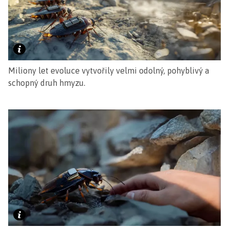
Miliony let evoluce vytvořily velmi odolný, pohyblivý a
schopný druh hmyzu.