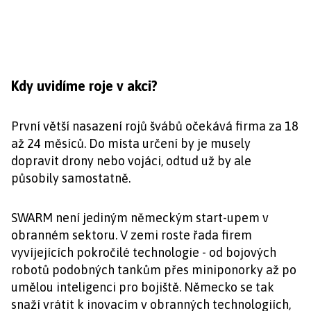
Kdy uvidíme roje v akci?
První větší nasazení rojů švábů očekává firma za 18
až 24 měsíců. Do místa určení by je musely
dopravit drony nebo vojáci, odtud už by ale
působily samostatně.
SWARM není jediným německým start-upem v
obranném sektoru. V zemi roste řada firem
vyvíjejících pokročilé technologie - od bojových
robotů podobných tankům přes miniponorky až po
umělou inteligenci pro bojiště. Německo se tak
snaží vrátit k inovacím v obranných technologiích,