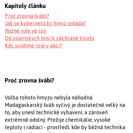
Kapitoly článku
Proč zrovna švábi?
Jak se kybernetický hmyz ovládá?
Různé role ve roji
Od vojenských misí k záchraně životů
Kdy uvidíme roje v akci?
Proč zrovna švábi?
Volba tohoto hmyzu nebyla náhodná.
Madagaskarský šváb syčivý je dostatečně velký na
to, aby unesl technické vybavení, a zároveň
extrémně odolný. Přežije chemikálie, vysoké
teploty i radiaci - prostředí, kde by běžná technika