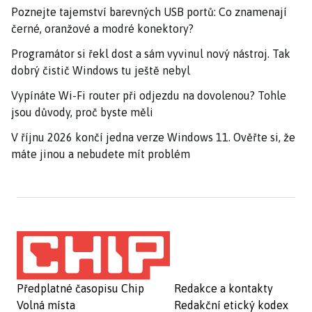
Poznejte tajemství barevných USB portů: Co znamenají
černé, oranžové a modré konektory?
Programátor si řekl dost a sám vyvinul nový nástroj. Tak
dobrý čistič Windows tu ještě nebyl
Vypínáte Wi-Fi router při odjezdu na dovolenou? Tohle
jsou důvody, proč byste měli
V říjnu 2026 končí jedna verze Windows 11. Ověřte si, že
máte jinou a nebudete mít problém
Předplatné časopisu Chip
Redakce a kontakty
Volná místa
Redakční etický kodex