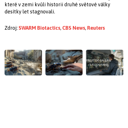
které v zemi kvůli historii druhé světové války
desítky let stagnovali.
Zdroj:
SWARM Biotactics
,
CBS News
,
Reuters
PŘEJÍT DO GALERIE
(5 FOTOGRAFIÍ)