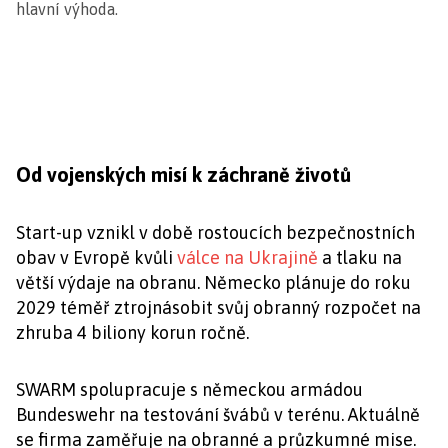
hlavní výhoda.
Od vojenských misí k záchraně životů
Start-up vznikl v době rostoucích bezpečnostních
obav v Evropě kvůli
válce na Ukrajině
a tlaku na
větší výdaje na obranu. Německo plánuje do roku
2029 téměř ztrojnásobit svůj obranný rozpočet na
zhruba 4 biliony korun ročně.
SWARM spolupracuje s německou armádou
Bundeswehr na testování švábů v terénu. Aktuálně
se firma zaměřuje na obranné a průzkumné mise.