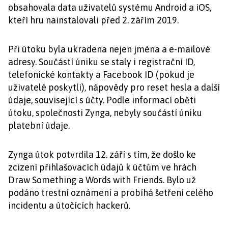
obsahovala data uživatelů systému Android a iOS,
kteří hru nainstalovali před 2. zářím 2019.
Při útoku byla ukradena nejen jména a e-mailové
adresy. Součástí úniku se staly i registrační ID,
telefonické kontakty a Facebook ID (pokud je
uživatelé poskytli), nápovědy pro reset hesla a další
údaje, související s účty. Podle informací oběti
útoku, společnosti Zynga, nebyly součástí úniku
platební údaje.
Zynga útok potvrdila 12. září s tím, že došlo ke
zcizení přihlašovacích údajů k účtům ve hrách
Draw Something a Words with Friends. Bylo už
podáno trestní oznámení a probíhá šetření celého
incidentu a útočících hackerů.