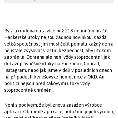
Byla ukradena data více než 218 milionům hráčů.
Hackerské útoky nejsou žádnou novinkou. Každá
velká společnost jim musí čelit pomalu každý den a
neustále zvyšovat vlastní bezpečnost, aby útokům
zabránila. Ochrana ale není vždy stoprocentní, jak
dokazují úspěšné útoky na Facebook, Conrad,
Instagram, nebo jak jsme viděli v posledních dnech
na případech benešovské nemocnice a OKD. Ani
politici nejsou před takovými útoky vždy
stoprocentně chráněni.
Není s podivem, že byl znovu zasažen výrobce
aplikací. Oblíbené aplikace, potažmo jejich výrobci,