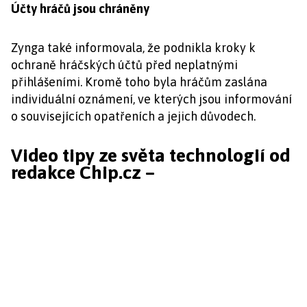
Účty hráčů jsou chráněny
Zynga také informovala, že podnikla kroky k
ochraně hráčských účtů před neplatnými
přihlášeními. Kromě toho byla hráčům zaslána
individuální oznámení, ve kterých jsou informování
o souvisejících opatřeních a jejich důvodech.
Video tipy ze světa technologií od
redakce Chip.cz –