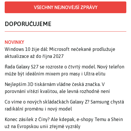
VŠECHNY NEJNOVĚJŠÍ ZPRÁVY
DOPORUČUJEME
NOVINKY
Windows 10 žije dál: Microsoft nečekaně prodlužuje
aktualizace až do října 2027
Řada Galaxy S27 se rozroste o čtvrtý model. Nový telefon
může být ideálním mixem pro masy i Ultra elitu
Nejlepším 3D tiskárnám vládne česká značka. V
porovnání vítězí kvalitou, ale levná rozhodně není
Co víme o nových skládačkách Galaxy Z? Samsung chystá
radikální proměnu i nový model
Konec zásilek z Číny? Ale kdepak, e-shopy Temu a Shein
už na Evropskou unii zřejmě vyzrály