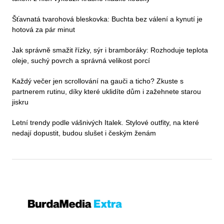
Šťavnatá tvarohová bleskovka: Buchta bez válení a kynutí je
hotová za pár minut
Jak správně smažit řízky, sýr i bramboráky: Rozhoduje teplota
oleje, suchý povrch a správná velikost porcí
Každý večer jen scrollování na gauči a ticho? Zkuste s
partnerem rutinu, díky které uklidíte dům i zažehnete starou
jiskru
Letní trendy podle vášnivých Italek. Stylové outfity, na které
nedají dopustit, budou slušet i českým ženám