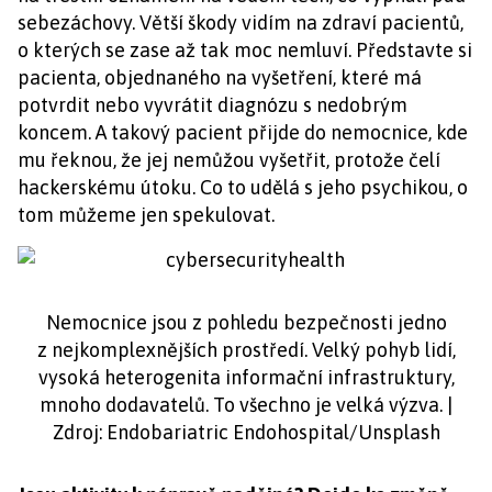
sebezáchovy. Větší škody vidím na zdraví pacientů,
o kterých se zase až tak moc nemluví. Představte si
pacienta, objednaného na vyšetření, které má
potvrdit nebo vyvrátit diagnózu s nedobrým
koncem. A takový pacient přijde do nemocnice, kde
mu řeknou, že jej nemůžou vyšetřit, protože čelí
hackerskému útoku. Co to udělá s jeho psychikou, o
tom můžeme jen spekulovat.
Nemocnice jsou z pohledu bezpečnosti jedno
z nejkomplexnějších prostředí. Velký pohyb lidí,
vysoká heterogenita informační infrastruktury,
mnoho dodavatelů. To všechno je velká výzva. |
Zdroj: Endobariatric Endohospital/Unsplash