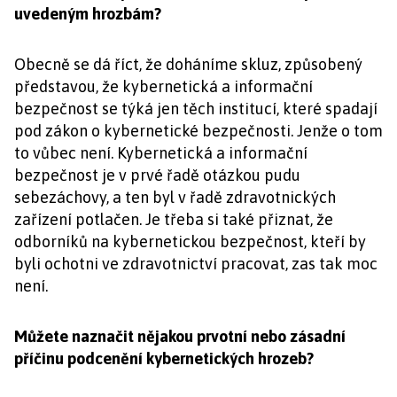
uvedeným hrozbám?
Obecně se dá říct, že doháníme skluz, způsobený
představou, že kybernetická a informační
bezpečnost se týká jen těch institucí, které spadají
pod zákon o kybernetické bezpečnosti. Jenže o tom
to vůbec není. Kybernetická a informační
bezpečnost je v prvé řadě otázkou pudu
sebezáchovy, a ten byl v řadě zdravotnických
zařízení potlačen. Je třeba si také přiznat, že
odborníků na kybernetickou bezpečnost, kteří by
byli ochotni ve zdravotnictví pracovat, zas tak moc
není.
Můžete naznačit nějakou prvotní nebo zásadní
příčinu podcenění kybernetických hrozeb?