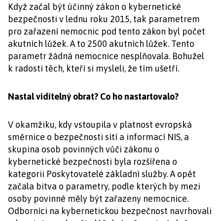
Když začal být účinný zákon o kybernetické
bezpečnosti v lednu roku 2015, tak parametrem
pro zařazení nemocnic pod tento zákon byl počet
akutních lůžek. A to 2500 akutních lůžek. Tento
parametr žádná nemocnice nesplňovala. Bohužel
k radosti těch, kteří si mysleli, že tím ušetří.
Nastal viditelný obrat? Co ho nastartovalo?
V okamžiku, kdy vstoupila v platnost evropská
směrnice o bezpečnosti sítí a informací NIS, a
skupina osob povinných vůči zákonu o
kybernetické bezpečnosti byla rozšířena o
kategorii Poskytovatelé základní služby. A opět
začala bitva o parametry, podle kterých by mezi
osoby povinné měly být zařazeny nemocnice.
Odborníci na kybernetickou bezpečnost navrhovali