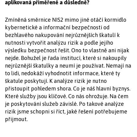
aplikovaná přiměřeně a důsledně?
Zmíněná směrnice NIS2 mimo jiné otáčí kormidlo
kybernetické a informační bezpečnosti od
bezhlavého nakupování nejrůznějších škatulí k
nutnosti vytvořit analýzu rizik a podle jejího
výsledku bezpečnost řešit. Ono to vlastně ani nijak
nejde. Bohužel je řada institucí, které si nakoupily
nejrůznější škatulky a neumí je používat. Nemají na
to lidi, nedokáží vyhodnotit informace, které ty
škatule poskytují. K analýze rizik je nutno
přistoupit pohledem shora. Co je náš hlavní byznys.
Které služby jsou klíčové. Co nás ohrožuje. Na čem
je poskytování služeb závislé. Po takové analýze
rizik jsme schopni si říct, jaké řešení potřebujeme
přijmout.