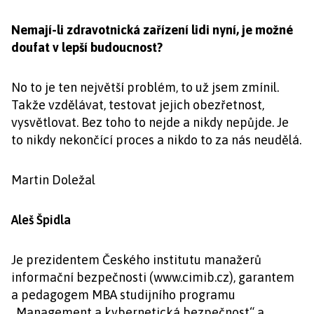
Nemají-li zdravotnická zařízení lidi nyní, je možné
doufat v lepší budoucnost?
No to je ten největší problém, to už jsem zmínil.
Takže vzdělávat, testovat jejich obezřetnost,
vysvětlovat. Bez toho to nejde a nikdy nepůjde. Je
to nikdy nekončící proces a nikdo to za nás neudělá.
Martin Doležal
Aleš Špidla
Je prezidentem Českého institutu manažerů
informační bezpečnosti (www.cimib.cz), garantem
a pedagogem MBA studijního programu
„Management a kybernetická bezpečnost“ a