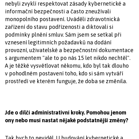
nebyli zvyklí respektovat zásady kybernetické a
informační bezpečnosti a často zneužívali
monopolního postavení. Uváděli zdravotnická
zařízení do stavu podřízenosti a diktovali si
podmínky plnění smluv. Sám jsem se setkal při
vznesení legitimních požadavků na dodání
provozní, uživatelské a bezpečnostní dokumentace
s argumentem "ale to po nás 15 let nikdo nechtěl".
A je těžké vysvětlovat někomu, kdo byl tak dlouho
v pohodlném postavení toho, kdo si sám vytváří
prostředí ve kterém funguje, že doba se změnila.
Jde o dílčí administrativní kroky. Pomohou jenom
ony nebo musí nastat nějaké podstatnější změny?
Tak bych to neviděl. U budování kybernetické a