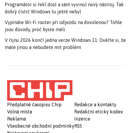
Programátor si řekl dost a sám vyvinul nový nástroj. Tak
dobrý čistič Windows tu ještě nebyl
Vypínáte Wi-Fi router při odjezdu na dovolenou? Tohle
jsou důvody, proč byste měli
V říjnu 2026 končí jedna verze Windows 11. Ověřte si, že
máte jinou a nebudete mít problém
Předplatné časopisu Chip
Redakce a kontakty
Volná místa
Redakční etický kodex
Reklama
Inzerce
Všeobecné obchodní podmínky
RSS
Nastavení soukromí