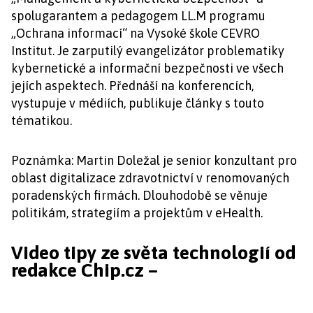
spolugarantem a pedagogem LL.M programu
„Ochrana informací“ na Vysoké škole CEVRO
Institut. Je zarputilý evangelizátor problematiky
kybernetické a informační bezpečnosti ve všech
jejích aspektech. Přednáší na konferencích,
vystupuje v médiích, publikuje články s touto
tématikou.
Poznámka: Martin Doležal je senior konzultant pro
oblast digitalizace zdravotnictví v renomovaných
poradenských firmách. Dlouhodobě se věnuje
politikám, strategiím a projektům v eHealth.
Video tipy ze světa technologií od
redakce Chip.cz –