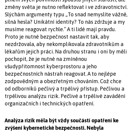
změny světa je nutno reflektovat i ve zdravotnictví.
Slýchám argumenty typu „To snad nemyslíte vážně,
silná hesla? Unikátní identity? To nás zdržuje a my
musíme reagovat rychle.“ A ti lidé mají pravdu.
Proto je nutné bezpečnost nastavit tak, aby
nezdržovala, aby nekomplikovala zdravotníkům a
lékařům jejich práci. Na druhou stranu i oni by měli
pochopit, že je nutné na zmíněnou
všudypřitomnost kyberprostoru a jeho
bezpečnostních nástrah reagovat. A to nejlépe
zodpovědným a obezřetným chováním. Což chce
od odborníků pečlivý a trpělivý přístup. Pečlivou a
trpělivou analýzu rizik. Pečlivé a trpělivé zavádění
organizačních i technických opatření.
Analýza rizik měla být vždy součástí opatření ke
zvýšení kybernetické bezpečnosti. Nebyla