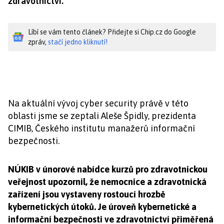
zdravotnictví.
Líbí se vám tento článek? Přidejte si Chip.cz do Google
zpráv,
stačí jedno kliknutí!
Na aktuální vývoj cyber security právě v této
oblasti jsme se zeptali Aleše Špidly, prezidenta
CIMIB, Českého institutu manažerů informační
bezpečnosti.
NÚKIB v únorové nabídce kurzů pro zdravotnickou
veřejnost upozornil, že nemocnice a zdravotnická
zařízení jsou vystaveny rostoucí hrozbě
kybernetických útoků. Je úroveň kybernetické a
informační bezpečnosti ve zdravotnictví přiměřená