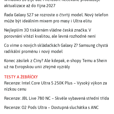
aktualizace až do října 2027
Řada Galaxy S27 se rozroste o čtvrtý model. Nový telefon
může být ideálním mixem pro masy i Ultra elitu
Nejlepším 3D tiskárnám vládne česká značka. V
porovnání vítězí kvalitou, ale levná rozhodně není
Co víme o nových skládačkách Galaxy Z? Samsung chystá
radikální proměnu i nový model
Konec zásilek z Číny? Ale kdepak, e-shopy Temu a Shein
už na Evropskou unii zřejmě vyzrály
TESTY A ŽEBŘÍČKY
Recenze: Intel Core Ultra 5 250K Plus – Vysoký výkon za
nízkou cenu
Recenze: JBL Live 780 NC – Skvěle vybavená střední třída
Recenze: O2 Pods Ultra – Dostupná sluchátka s ANC