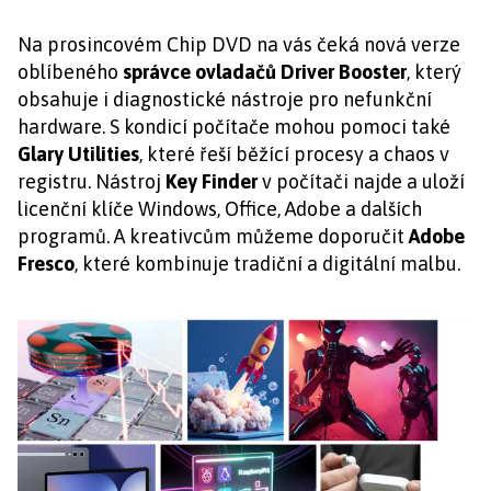
Na prosincovém Chip DVD na vás čeká nová verze
oblíbeného
správce ovladačů Driver Booster
, který
obsahuje i diagnostické nástroje pro nefunkční
hardware. S kondicí počítače mohou pomoci také
Glary Utilities
, které řeší běžící procesy a chaos v
registru. Nástroj
Key Finder
v počítači najde a uloží
licenční klíče Windows, Office, Adobe a dalších
programů. A kreativcům můžeme doporučit
Adobe
Fresco
, které kombinuje tradiční a digitální malbu.