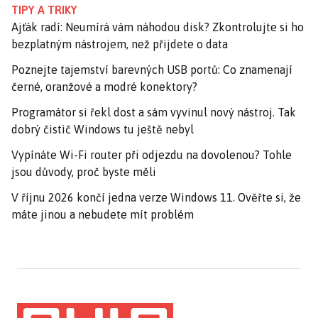
TIPY A TRIKY
Ajťák radí: Neumírá vám náhodou disk? Zkontrolujte si ho
bezplatným nástrojem, než přijdete o data
Poznejte tajemství barevných USB portů: Co znamenají
černé, oranžové a modré konektory?
Programátor si řekl dost a sám vyvinul nový nástroj. Tak
dobrý čistič Windows tu ještě nebyl
Vypínáte Wi-Fi router při odjezdu na dovolenou? Tohle
jsou důvody, proč byste měli
V říjnu 2026 končí jedna verze Windows 11. Ověřte si, že
máte jinou a nebudete mít problém