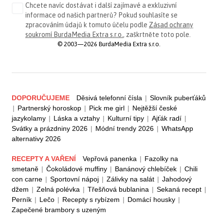
Chcete navíc dostávat i další zajímavé a exkluzivní
informace od našich partnerů? Pokud souhlasíte se
zpracováním údajů k tomuto účelu podle
Zásad ochrany
soukromí BurdaMedia Extra s.r.o.
, zaškrtněte toto pole.
© 2003—2026 BurdaMedia Extra s.r.o.
DOPORUČUJEME
Děsivá telefonní čísla
|
Slovník puberťáků
|
Partnerský horoskop
|
Pick me girl
|
Nejtěžší české
jazykolamy
|
Láska a vztahy
|
Kulturní tipy
|
Ajťák radí
|
Svátky a prázdniny 2026
|
Módní trendy 2026
|
WhatsApp
alternativy 2026
RECEPTY A VAŘENÍ
Vepřová panenka
|
Fazolky na
smetaně
|
Čokoládové muffiny
|
Banánový chlebíček
|
Chili
con carne
|
Sportovní nápoj
|
Zálivky na salát
|
Jahodový
džem
|
Zelná polévka
|
Třešňová bublanina
|
Sekaná recept
|
Perník
|
Lečo
|
Recepty s rybízem
|
Domácí housky
|
Zapečené brambory s uzeným