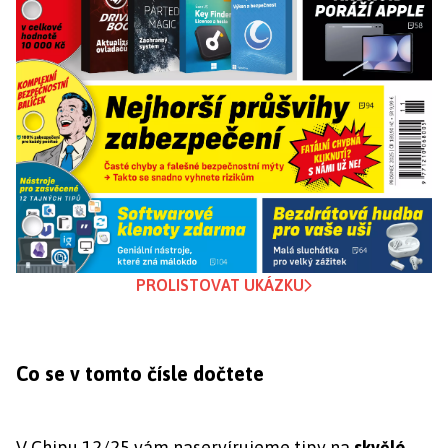
PROLISTOVAT UKÁZKU
Co se v tomto čísle dočtete
V Chipu 12/25 vám naservírujeme tipy na
skvělé