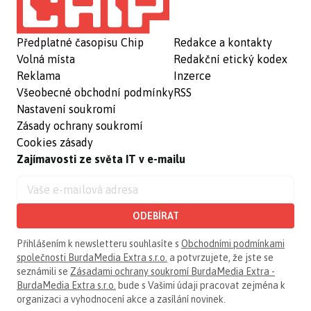
Předplatné časopisu Chip
Redakce a kontakty
Volná místa
Redakční etický kodex
Reklama
Inzerce
Všeobecné obchodní podmínky
RSS
Nastavení soukromí
Zásady ochrany soukromí
Cookies zásady
Zajímavosti ze světa IT v e-mailu
ODEBÍRAT
Přihlášením k newsletteru souhlasíte s
Obchodními podmínkami
společnosti BurdaMedia Extra s.r.o.
a potvrzujete, že jste se
seznámili se
Zásadami ochrany soukromí BurdaMedia Extra -
BurdaMedia Extra s.r.o.
bude s Vašimi údaji pracovat zejména k
organizaci a vyhodnocení akce a zasílání novinek.