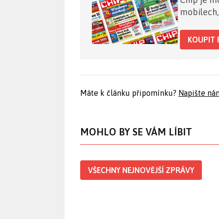
mobilech,
KOUPIT 
Máte k článku připomínku?
Napište ná
MOHLO BY SE VÁM LÍBIT
VŠECHNY NEJNOVĚJŠÍ ZPRÁVY