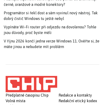
černé, oranžové a modré konektory?
Programátor si řekl dost a sám vyvinul nový nástroj. Tak
dobrý čistič Windows tu ještě nebyl
Vypínáte Wi-Fi router při odjezdu na dovolenou? Tohle
jsou důvody, proč byste měli
V říjnu 2026 končí jedna verze Windows 11. Ověřte si, že
máte jinou a nebudete mít problém
Předplatné časopisu Chip
Redakce a kontakty
Volná místa
Redakční etický kodex