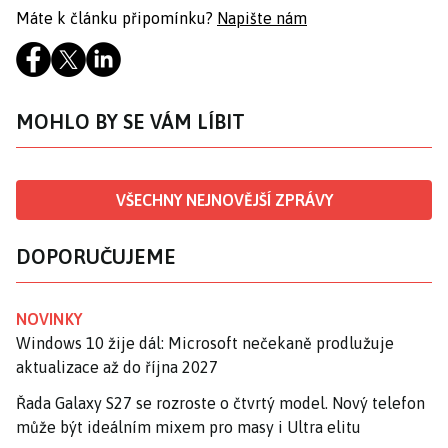
Máte k článku připomínku?
Napište nám
MOHLO BY SE VÁM LÍBIT
VŠECHNY NEJNOVĚJŠÍ ZPRÁVY
DOPORUČUJEME
NOVINKY
Windows 10 žije dál: Microsoft nečekaně prodlužuje
aktualizace až do října 2027
Řada Galaxy S27 se rozroste o čtvrtý model. Nový telefon
může být ideálním mixem pro masy i Ultra elitu