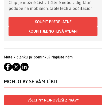
Chip je možné číst v tištěné nebo v digitální
podobě na mobilech, tabletech a počítačích.
KOUPIT PŘEDPLATNÉ
KOUPIT JEDNOTLIVÁ VYDÁNÍ
Máte k článku připomínku?
Napište nám
MOHLO BY SE VÁM LÍBIT
VŠECHNY NEJNOVĚJŠÍ ZPRÁVY