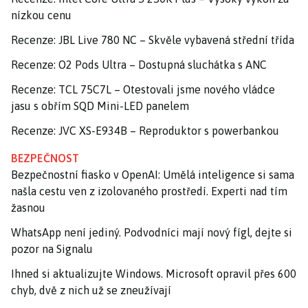
nízkou cenu
Recenze: JBL Live 780 NC – Skvěle vybavená střední třída
Recenze: O2 Pods Ultra – Dostupná sluchátka s ANC
Recenze: TCL 75C7L – Otestovali jsme nového vládce
jasu s obřím SQD Mini-LED panelem
Recenze: JVC XS-E934B – Reproduktor s powerbankou
BEZPEČNOST
Bezpečnostní fiasko v OpenAI: Umělá inteligence si sama
našla cestu ven z izolovaného prostředí. Experti nad tím
žasnou
WhatsApp není jediný. Podvodníci mají nový fígl, dejte si
pozor na Signalu
Ihned si aktualizujte Windows. Microsoft opravil přes 600
chyb, dvě z nich už se zneužívají