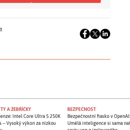
m
TY A ŽEBŘÍČKY
BEZPEČNOST
enze: Intel Core Ultra 5 250K
Bezpečnostní fiasko v OpenAI
s – Vysoký výkon za nízkou
Umělá inteligence si sama na