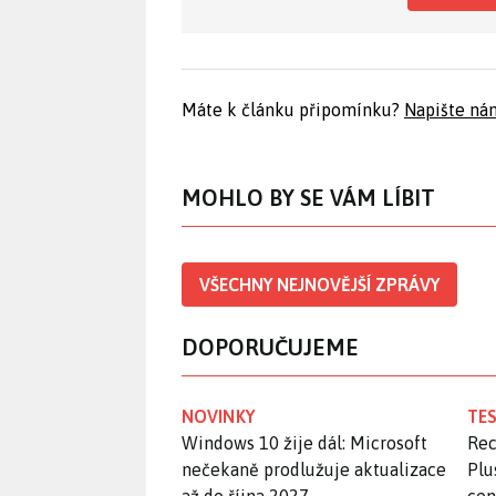
Máte k článku připomínku?
Napište ná
MOHLO BY SE VÁM LÍBIT
VŠECHNY NEJNOVĚJŠÍ ZPRÁVY
DOPORUČUJEME
NOVINKY
TES
Windows 10 žije dál: Microsoft
Rec
nečekaně prodlužuje aktualizace
Plu