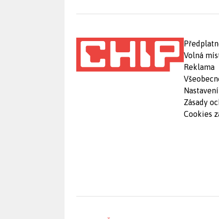
Předplatn
Volná mís
Reklama
Všeobecn
Nastavení
Zásady oc
Cookies z