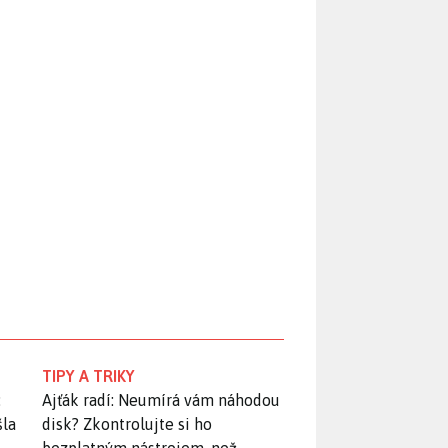
TIPY A TRIKY
:
Ajťák radí: Neumírá vám náhodou
šla
disk? Zkontrolujte si ho