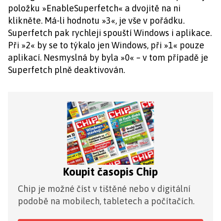
položku »EnableSuperfetch« a dvojitě na ni
klikněte. Má-li hodnotu »3«, je vše v pořádku.
Superfetch pak rychleji spouští Windows i aplikace.
Při »2« by se to týkalo jen Windows, při »1« pouze
aplikací. Nesmyslná by byla »0« – v tom případě je
Superfetch plně deaktivován.
Koupit časopis Chip
Chip je možné číst v tištěné nebo v digitální
podobě na mobilech, tabletech a počítačích.