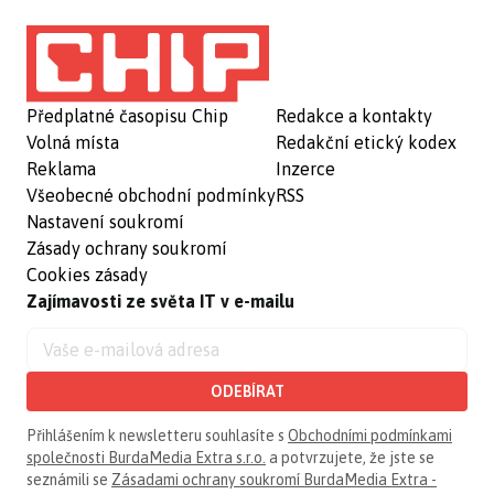
Předplatné časopisu Chip
Redakce a kontakty
Volná místa
Redakční etický kodex
Reklama
Inzerce
Všeobecné obchodní podmínky
RSS
Nastavení soukromí
Zásady ochrany soukromí
Cookies zásady
Zajímavosti ze světa IT v e-mailu
ODEBÍRAT
Přihlášením k newsletteru souhlasíte s
Obchodními podmínkami
společnosti BurdaMedia Extra s.r.o.
a potvrzujete, že jste se
seznámili se
Zásadami ochrany soukromí BurdaMedia Extra -