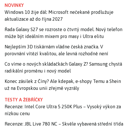
NOVINKY
Windows 10 žije dál: Microsoft nečekaně prodlužuje
aktualizace až do října 2027
Řada Galaxy S27 se rozroste o čtvrtý model. Nový telefon
může být ideálním mixem pro masy i Ultra elitu
Nejlepším 3D tiskárnám vládne česká značka. V
porovnání vítězí kvalitou, ale levná rozhodně není
Co víme o nových skládačkách Galaxy Z? Samsung chystá
radikální proměnu i nový model
Konec zásilek z Číny? Ale kdepak, e-shopy Temu a Shein
už na Evropskou unii zřejmě vyzrály
TESTY A ŽEBŘÍČKY
Recenze: Intel Core Ultra 5 250K Plus – Vysoký výkon za
nízkou cenu
Recenze: JBL Live 780 NC – Skvěle vybavená střední třída