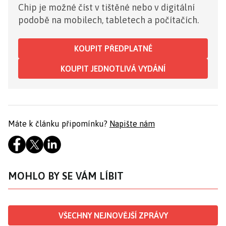
Chip je možné číst v tištěné nebo v digitální
podobě na mobilech, tabletech a počítačích.
KOUPIT PŘEDPLATNÉ
KOUPIT JEDNOTLIVÁ VYDÁNÍ
Máte k článku připomínku?
Napište nám
MOHLO BY SE VÁM LÍBIT
VŠECHNY NEJNOVĚJŠÍ ZPRÁVY