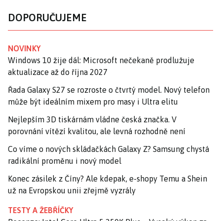
DOPORUČUJEME
NOVINKY
Windows 10 žije dál: Microsoft nečekaně prodlužuje
aktualizace až do října 2027
Řada Galaxy S27 se rozroste o čtvrtý model. Nový telefon
může být ideálním mixem pro masy i Ultra elitu
Nejlepším 3D tiskárnám vládne česká značka. V
porovnání vítězí kvalitou, ale levná rozhodně není
Co víme o nových skládačkách Galaxy Z? Samsung chystá
radikální proměnu i nový model
Konec zásilek z Číny? Ale kdepak, e-shopy Temu a Shein
už na Evropskou unii zřejmě vyzrály
TESTY A ŽEBŘÍČKY