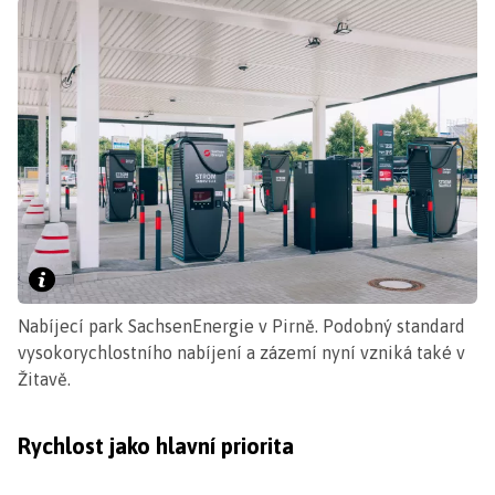
Nabíjecí park SachsenEnergie v Pirně. Podobný standard
vysokorychlostního nabíjení a zázemí nyní vzniká také v
Žitavě.
Rychlost jako hlavní priorita