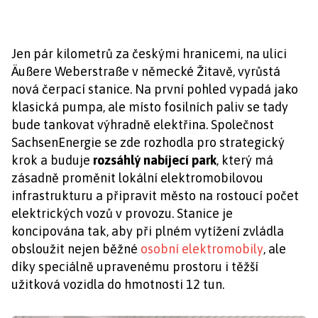
Jen pár kilometrů za českými hranicemi, na ulici
Äußere Weberstraße v německé Žitavě, vyrůstá
nová čerpací stanice. Na první pohled vypadá jako
klasická pumpa, ale místo fosilních paliv se tady
bude tankovat výhradně elektřina. Společnost
SachsenEnergie se zde rozhodla pro strategický
krok a buduje
rozsáhlý nabíjecí park
, který má
zásadně proměnit lokální elektromobilovou
infrastrukturu a připravit město na rostoucí počet
elektrických vozů v provozu. Stanice je
koncipována tak, aby při plném vytížení zvládla
obsloužit nejen běžné
osobní elektromobily
, ale
díky speciálně upravenému prostoru i těžší
užitková vozidla do hmotnosti 12 tun.