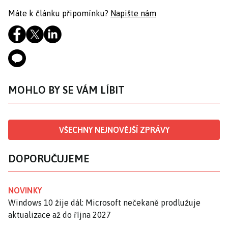
Máte k článku připomínku?
Napište nám
MOHLO BY SE VÁM LÍBIT
VŠECHNY NEJNOVĚJŠÍ ZPRÁVY
DOPORUČUJEME
NOVINKY
Windows 10 žije dál: Microsoft nečekaně prodlužuje
aktualizace až do října 2027