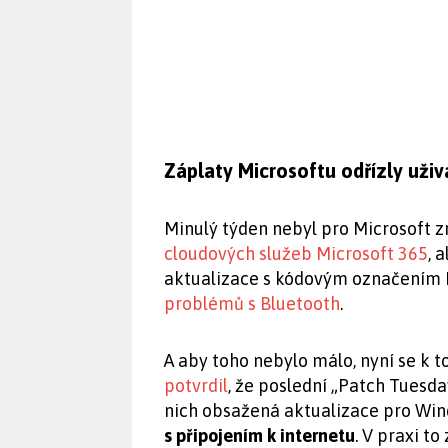
Záplaty Microsoftu odřízly uži
Minulý týden nebyl pro Microsoft z
cloudových služeb Microsoft 365
, 
aktualizace s kódovým označením 
problémů s Bluetooth
.
A aby toho nebylo málo, nyní se k 
potvrdil
, že poslední „Patch Tuesda
nich obsažená aktualizace pro Wi
s připojením k internetu
. V praxi t