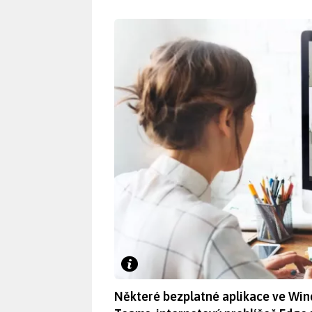
Některé bezplatné aplikace ve Wind