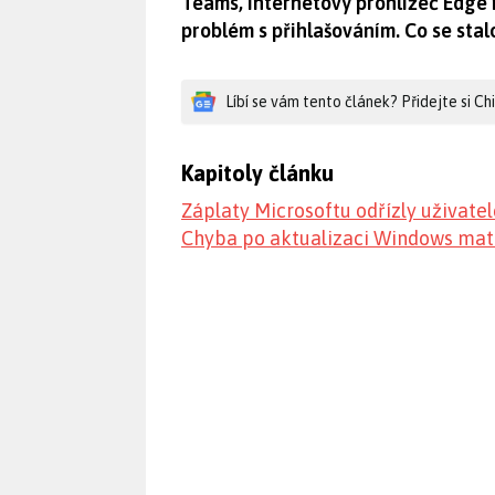
Teams, internetový prohlížeč Edge 
problém s přihlašováním. Co se stal
Líbí se vám tento článek? Přidejte si C
Kapitoly článku
Záplaty Microsoftu odřízly uživate
Chyba po aktualizaci Windows mat