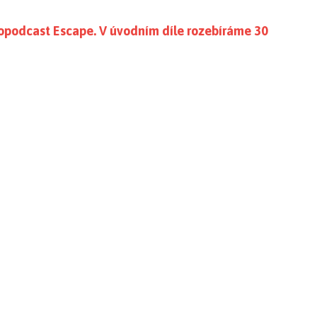
opodcast Escape. V úvodním díle rozebíráme 30