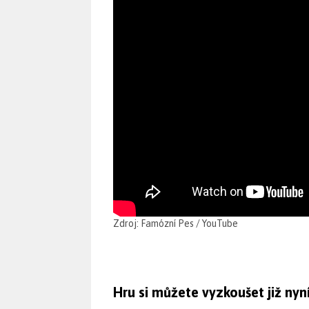
Zdroj: Famózní Pes / YouTube
Hru si můžete vyzkoušet již nyn