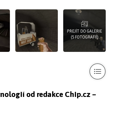
PŘEJÍT DO GALERIE
(5 FOTOGRAFIÍ)
hnologií od redakce Chip.cz –