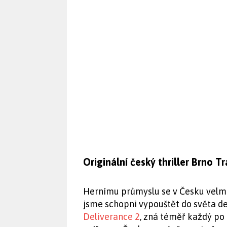
Originální český thriller Brno Tr
Hernímu průmyslu se v Česku velmi 
jsme schopni vypouštět do světa de
Deliverance 2
, zná téměř každý po 