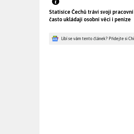
Statisíce Čechů tráví svoji pracovní
často ukládají osobní věci i peníze
Líbí se vám tento článek? Přidejte si C