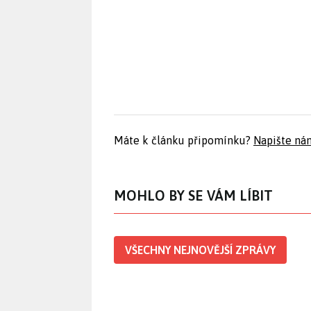
Máte k článku připomínku?
Napište ná
MOHLO BY SE VÁM LÍBIT
VŠECHNY NEJNOVĚJŠÍ ZPRÁVY