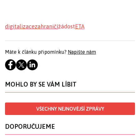
digitalizace
zahraničí
žádost
ETA
Máte k článku připomínku?
Napište nám
MOHLO BY SE VÁM LÍBIT
VŠECHNY NEJNOVĚJŠÍ ZPRÁVY
DOPORUČUJEME