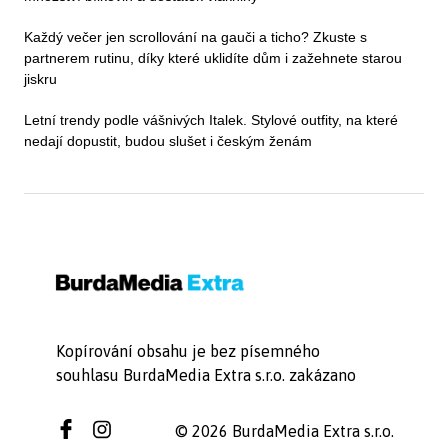
Každý večer jen scrollování na gauči a ticho? Zkuste s
partnerem rutinu, díky které uklidíte dům i zažehnete starou
jiskru
Letní trendy podle vášnivých Italek. Stylové outfity, na které
nedají dopustit, budou slušet i českým ženám
Kopírování obsahu je bez písemného
souhlasu BurdaMedia Extra s.r.o. zakázano
© 2026 BurdaMedia Extra s.r.o.