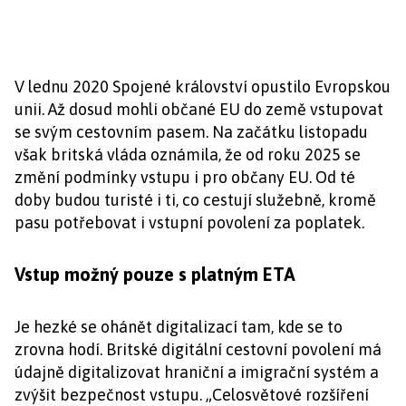
V lednu 2020 Spojené království opustilo Evropskou
unii. Až dosud mohli občané EU do země vstupovat
se svým cestovním pasem. Na začátku listopadu
však britská vláda oznámila, že od roku 2025 se
změní podmínky vstupu i pro občany EU. Od té
doby budou turisté i ti, co cestují služebně, kromě
pasu potřebovat i vstupní povolení za poplatek.
Vstup možný pouze s platným ETA
Je hezké se ohánět digitalizací tam, kde se to
zrovna hodí. Britské digitální cestovní povolení má
údajně digitalizovat hraniční a imigrační systém a
zvýšit bezpečnost vstupu. „Celosvětové rozšíření