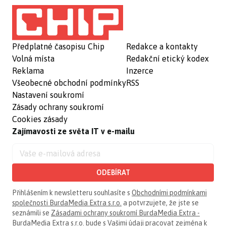
Předplatné časopisu Chip
Redakce a kontakty
Volná místa
Redakční etický kodex
Reklama
Inzerce
Všeobecné obchodní podmínky
RSS
Nastavení soukromí
Zásady ochrany soukromí
Cookies zásady
Zajímavosti ze světa IT v e-mailu
ODEBÍRAT
Přihlášením k newsletteru souhlasíte s
Obchodními podmínkami
společnosti BurdaMedia Extra s.r.o.
a potvrzujete, že jste se
seznámili se
Zásadami ochrany soukromí BurdaMedia Extra -
BurdaMedia Extra s.r.o.
bude s Vašimi údaji pracovat zejména k