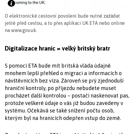
O elektronické cestovní povolení bude nutné zažádat
ještě před cestou, a to přes aplikaci UK ETA nebo online
na www.gov.uk.
Digitalizace hranic = velký britský bratr
S pomocí ETA bude mít britská vláda údajně
mnohem lepší přehled o migraci a informacích o
návštěvnících bez víza. Zároveň se prý zjednoduší
hraniční kontroly, po příjezdu nebudete muset
procházet další kontrolou – postačí naskenovat pas,
protože veškeré údaje o vás již budou zavedeny v
systému. Očekává se také snížení počtu osob,
kterým byl na hranicích odepřen vstup do země.