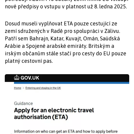
nové předpisy o vstupu v platnost už 8. ledna 2025.
Dosud museli vyplňovat ETA pouze cestující ze
zemí sdružených v Radě pro spolupráci v Zálivu.
Patří sem Bahrajn, Katar, Kuvajt, Omán, Saúdská
Arábie a Spojené arabské emiráty. Britským a
irským občanům stále stačí pro cesty do EU pouze
platný cestovní pas.