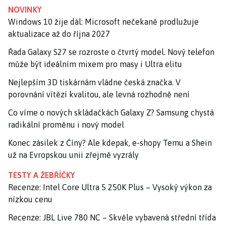
NOVINKY
Windows 10 žije dál: Microsoft nečekaně prodlužuje
aktualizace až do října 2027
Řada Galaxy S27 se rozroste o čtvrtý model. Nový telefon
může být ideálním mixem pro masy i Ultra elitu
Nejlepším 3D tiskárnám vládne česká značka. V
porovnání vítězí kvalitou, ale levná rozhodně není
Co víme o nových skládačkách Galaxy Z? Samsung chystá
radikální proměnu i nový model
Konec zásilek z Číny? Ale kdepak, e-shopy Temu a Shein
už na Evropskou unii zřejmě vyzrály
TESTY A ŽEBŘÍČKY
Recenze: Intel Core Ultra 5 250K Plus – Vysoký výkon za
nízkou cenu
Recenze: JBL Live 780 NC – Skvěle vybavená střední třída