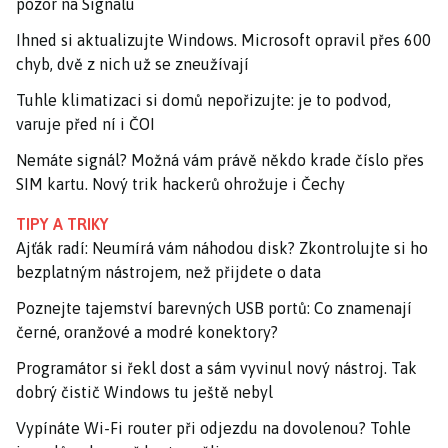
pozor na Signalu
Ihned si aktualizujte Windows. Microsoft opravil přes 600
chyb, dvě z nich už se zneužívají
Tuhle klimatizaci si domů nepořizujte: je to podvod,
varuje před ní i ČOI
Nemáte signál? Možná vám právě někdo krade číslo přes
SIM kartu. Nový trik hackerů ohrožuje i Čechy
TIPY A TRIKY
Ajťák radí: Neumírá vám náhodou disk? Zkontrolujte si ho
bezplatným nástrojem, než přijdete o data
Poznejte tajemství barevných USB portů: Co znamenají
černé, oranžové a modré konektory?
Programátor si řekl dost a sám vyvinul nový nástroj. Tak
dobrý čistič Windows tu ještě nebyl
Vypínáte Wi-Fi router při odjezdu na dovolenou? Tohle