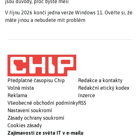
jsou důvody, proč byste měli
V říjnu 2026 končí jedna verze Windows 11. Ověřte si, že
máte jinou a nebudete mít problém
Předplatné časopisu Chip
Redakce a kontakty
Volná místa
Redakční etický kodex
Reklama
Inzerce
Všeobecné obchodní podmínky
RSS
Nastavení soukromí
Zásady ochrany soukromí
Cookies zásady
Zajímavosti ze světa IT v e-mailu