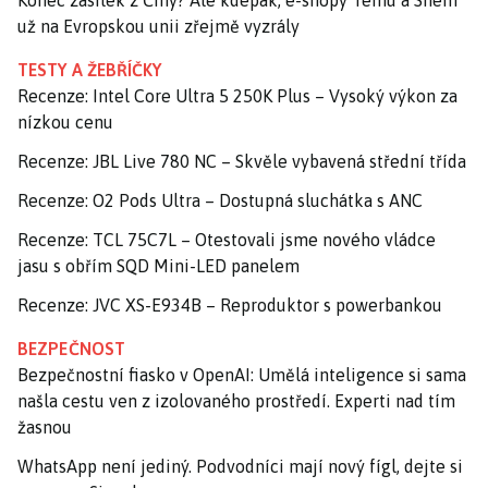
už na Evropskou unii zřejmě vyzrály
TESTY A ŽEBŘÍČKY
Recenze: Intel Core Ultra 5 250K Plus – Vysoký výkon za
nízkou cenu
Recenze: JBL Live 780 NC – Skvěle vybavená střední třída
Recenze: O2 Pods Ultra – Dostupná sluchátka s ANC
Recenze: TCL 75C7L – Otestovali jsme nového vládce
jasu s obřím SQD Mini-LED panelem
Recenze: JVC XS-E934B – Reproduktor s powerbankou
BEZPEČNOST
Bezpečnostní fiasko v OpenAI: Umělá inteligence si sama
našla cestu ven z izolovaného prostředí. Experti nad tím
žasnou
WhatsApp není jediný. Podvodníci mají nový fígl, dejte si