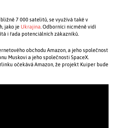
bližně 7 000 satelitů, se využívá také v
, jako je
Ukrajina
. Odborníci nicméně vidí
ítá i řada potenciálních zákazníků.
ternetového obchodu Amazon, a jeho společnost
onu Muskovi a jeho společnosti SpaceX.
rlinku očekává Amazon, že projekt Kuiper bude