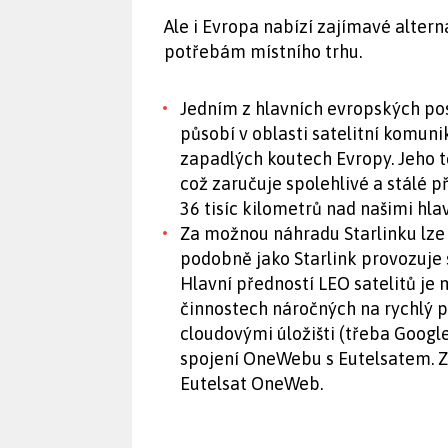
Ale i Evropa nabízí zajímavé altern
potřebám místního trhu.
Jedním z hlavních evropských po
působí v oblasti satelitní komunika
zapadlých koutech Evropy. Jeho t
což zaručuje spolehlivé a stálé p
36 tisíc kilometrů nad našimi hla
Za možnou náhradu Starlinku lze
podobně jako Starlink provozuje 
Hlavní předností LEO satelitů je 
činnostech náročných na rychlý př
cloudovými úložišti (třeba Google
spojení OneWebu s Eutelsatem. Z
Eutelsat OneWeb.