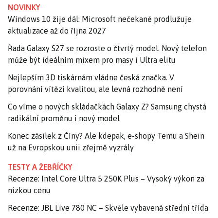
NOVINKY
Windows 10 žije dál: Microsoft nečekaně prodlužuje
aktualizace až do října 2027
Řada Galaxy S27 se rozroste o čtvrtý model. Nový telefon
může být ideálním mixem pro masy i Ultra elitu
Nejlepším 3D tiskárnám vládne česká značka. V
porovnání vítězí kvalitou, ale levná rozhodně není
Co víme o nových skládačkách Galaxy Z? Samsung chystá
radikální proměnu i nový model
Konec zásilek z Číny? Ale kdepak, e-shopy Temu a Shein
už na Evropskou unii zřejmě vyzrály
TESTY A ŽEBŘÍČKY
Recenze: Intel Core Ultra 5 250K Plus – Vysoký výkon za
nízkou cenu
Recenze: JBL Live 780 NC – Skvěle vybavená střední třída