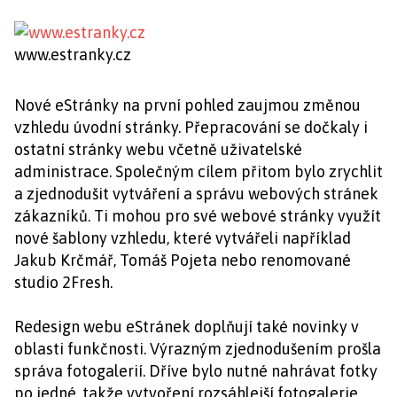
www.estranky.cz
Nové eStránky na první pohled zaujmou změnou
vzhledu úvodní stránky. Přepracování se dočkaly i
ostatní stránky webu včetně uživatelské
administrace. Společným cílem přitom bylo zrychlit
a zjednodušit vytváření a správu webových stránek
zákazníků. Ti mohou pro své webové stránky využít
nové šablony vzhledu, které vytvářeli například
Jakub Krčmář, Tomáš Pojeta nebo renomované
studio 2Fresh.
Redesign webu eStránek doplňují také novinky v
oblasti funkčnosti. Výrazným zjednodušením prošla
správa fotogalerií. Dříve bylo nutné nahrávat fotky
po jedné, takže vytvoření rozsáhlejší fotogalerie