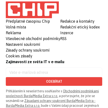
Předplatné časopisu Chip
Redakce a kontakty
Volná místa
Redakční etický kodex
Reklama
Inzerce
Všeobecné obchodní podmínky
RSS
Nastavení soukromí
Zásady ochrany soukromí
Cookies zásady
Zajímavosti ze světa IT v e-mailu
ODEBÍRAT
Přihlášením k newsletteru souhlasíte s
Obchodními podmínkami
společnosti BurdaMedia Extra s.r.o.
a potvrzujete, že jste se
seznámili se
Zásadami ochrany soukromí BurdaMedia Extra -
BurdaMedia Extra s.r.o.
bude s Vašimi údaji pracovat zejména k