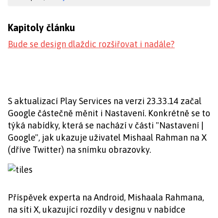
Kapitoly článku
Bude se design dlaždic rozšiřovat i nadále?
S aktualizací Play Services na verzi 23.33.14 začal
Google částečně měnit i Nastavení. Konkrétně se to
týká nabídky, která se nachází v části "Nastavení |
Google", jak ukazuje uživatel Mishaal Rahman na X
(dříve Twitter) na snímku obrazovky.
Příspěvek experta na Android, Mishaala Rahmana,
na síti X, ukazující rozdíly v designu v nabídce