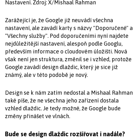
Nastavení. Zdroj: X/Mishaal Rahman
Zarážející je, že Google již neuvádí všechna
nastavení, ale zavádí karty s názvy "Doporučené" a
"Všechny služby". Pod doporučeními nyní najdete
nejdůležitější nastavení, alespoň podle Googlu,
především informace o cloudovém úložišti. Nová
však není jen struktura, změnil se i vzhled, protože
Google zavádí design dlaždic, který je sice již
známý, ale v této podobě je nový.
Design se k nám zatím nedostal a Mishaal Rahman
také píše, že ne všechna jeho zařízení dostala
vzhled dlaždic. Je tedy možné, že Google bude
změny přinášet ve vlnách.
Bude se design dlaždic rozšiřovat i nadále?