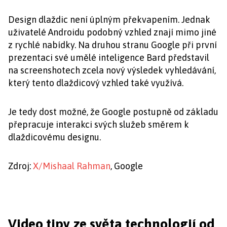
Design dlaždic není úplným překvapením. Jednak
uživatelé Androidu podobný vzhled znají mimo jiné
z rychlé nabídky. Na druhou stranu Google při první
prezentaci své umělé inteligence Bard představil
na screenshotech zcela nový výsledek vyhledávání,
který tento dlaždicový vzhled také využívá.
Je tedy dost možné, že Google postupně od základu
přepracuje interakci svých služeb směrem k
dlaždicovému designu.
Zdroj:
X/Mishaal Rahman
, Google
Video tipy ze světa technologií od