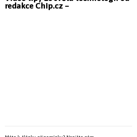
redakce Chip.cz –