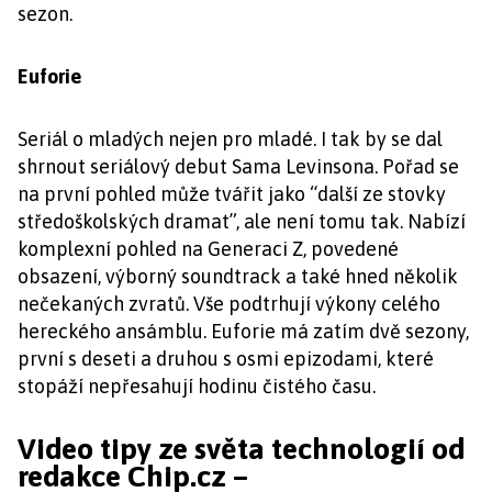
sezon.
Euforie
Seriál o mladých nejen pro mladé. I tak by se dal
shrnout seriálový debut Sama Levinsona. Pořad se
na první pohled může tvářit jako “další ze stovky
středoškolských dramat”, ale není tomu tak. Nabízí
komplexní pohled na Generaci Z, povedené
obsazení, výborný soundtrack a také hned několik
nečekaných zvratů. Vše podtrhují výkony celého
hereckého ansámblu. Euforie má zatím dvě sezony,
první s deseti a druhou s osmi epizodami, které
stopáží nepřesahují hodinu čistého času.
Video tipy ze světa technologií od
redakce Chip.cz –