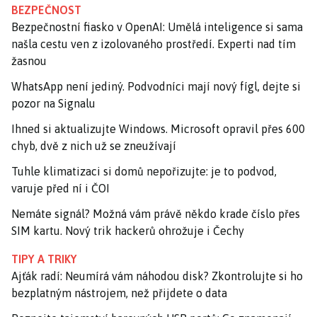
BEZPEČNOST
Bezpečnostní fiasko v OpenAI: Umělá inteligence si sama
našla cestu ven z izolovaného prostředí. Experti nad tím
žasnou
WhatsApp není jediný. Podvodníci mají nový fígl, dejte si
pozor na Signalu
Ihned si aktualizujte Windows. Microsoft opravil přes 600
chyb, dvě z nich už se zneužívají
Tuhle klimatizaci si domů nepořizujte: je to podvod,
varuje před ní i ČOI
Nemáte signál? Možná vám právě někdo krade číslo přes
SIM kartu. Nový trik hackerů ohrožuje i Čechy
TIPY A TRIKY
Ajťák radí: Neumírá vám náhodou disk? Zkontrolujte si ho
bezplatným nástrojem, než přijdete o data