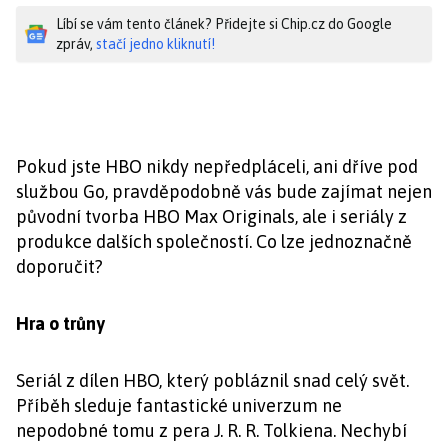
Líbí se vám tento článek? Přidejte si Chip.cz do Google
zpráv,
stačí jedno kliknutí!
Pokud jste HBO nikdy nepředpláceli, ani dříve pod
službou Go, pravděpodobně vás bude zajímat nejen
původní tvorba HBO Max Originals, ale i seriály z
produkce dalších společností. Co lze jednoznačně
doporučit?
Hra o trůny
Seriál z dílen HBO, který pobláznil snad celý svět.
Příběh sleduje fantastické univerzum ne
nepodobné tomu z pera J. R. R. Tolkiena. Nechybí