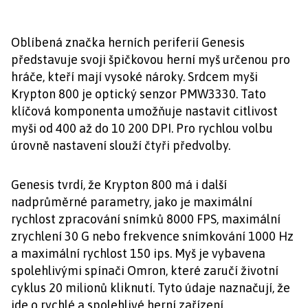
Oblíbená značka herních periferií Genesis
představuje svoji špičkovou herní myš určenou pro
hráče, kteří mají vysoké nároky. Srdcem myši
Krypton 800 je optický senzor PMW3330. Tato
klíčová komponenta umožňuje nastavit citlivost
myši od 400 až do 10 200 DPI. Pro rychlou volbu
úrovně nastavení slouží čtyři předvolby.
Genesis tvrdí, že Krypton 800 má i další
nadprůměrné parametry, jako je maximální
rychlost zpracování snímků 8000 FPS, maximální
zrychlení 30 G nebo frekvence snímkování 1000 Hz
a maximální rychlost 150 ips. Myš je vybavena
spolehlivými spínači Omron, které zaručí životní
cyklus 20 milionů kliknutí. Tyto údaje naznačují, že
jde o rychlé a spolehlivé herní zařízení.