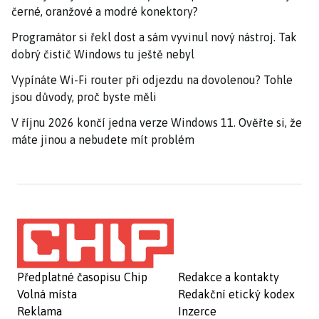
černé, oranžové a modré konektory?
Programátor si řekl dost a sám vyvinul nový nástroj. Tak
dobrý čistič Windows tu ještě nebyl
Vypínáte Wi-Fi router při odjezdu na dovolenou? Tohle
jsou důvody, proč byste měli
V říjnu 2026 končí jedna verze Windows 11. Ověřte si, že
máte jinou a nebudete mít problém
Předplatné časopisu Chip
Redakce a kontakty
Volná místa
Redakční etický kodex
Reklama
Inzerce