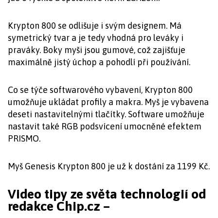
Krypton 800 se odlišuje i svým designem. Má
symetrický tvar a je tedy vhodná pro leváky i
praváky. Boky myši jsou gumové, což zajišťuje
maximálně jistý úchop a pohodlí při používání.
Co se týče softwarového vybavení, Krypton 800
umožňuje ukládat profily a makra. Myš je vybavena
deseti nastavitelnými tlačítky. Software umožňuje
nastavit také RGB podsvícení umocněné efektem
PRISMO.
Myš Genesis Krypton 800 je už k dostání za 1199 Kč.
Video tipy ze světa technologií od
redakce Chip.cz –