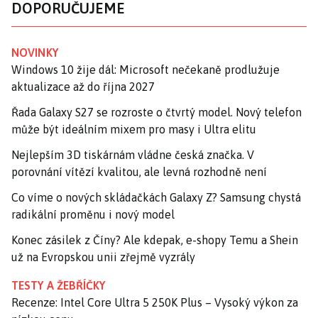
DOPORUČUJEME
NOVINKY
Windows 10 žije dál: Microsoft nečekaně prodlužuje
aktualizace až do října 2027
Řada Galaxy S27 se rozroste o čtvrtý model. Nový telefon
může být ideálním mixem pro masy i Ultra elitu
Nejlepším 3D tiskárnám vládne česká značka. V
porovnání vítězí kvalitou, ale levná rozhodně není
Co víme o nových skládačkách Galaxy Z? Samsung chystá
radikální proměnu i nový model
Konec zásilek z Číny? Ale kdepak, e-shopy Temu a Shein
už na Evropskou unii zřejmě vyzrály
TESTY A ŽEBŘÍČKY
Recenze: Intel Core Ultra 5 250K Plus – Vysoký výkon za