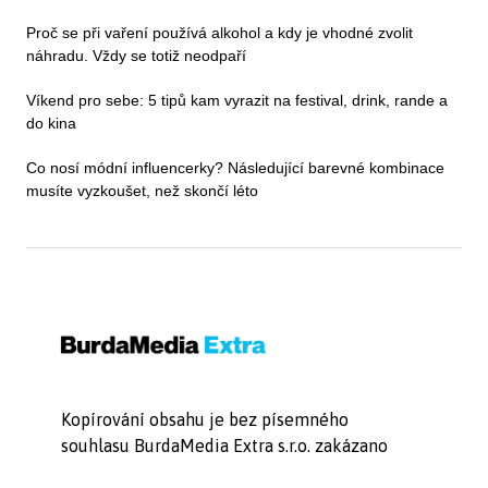
Proč se při vaření používá alkohol a kdy je vhodné zvolit
náhradu. Vždy se totiž neodpaří
Víkend pro sebe: 5 tipů kam vyrazit na festival, drink, rande a
do kina
Co nosí módní influencerky? Následující barevné kombinace
musíte vyzkoušet, než skončí léto
Kopírování obsahu je bez písemného
souhlasu BurdaMedia Extra s.r.o. zakázano