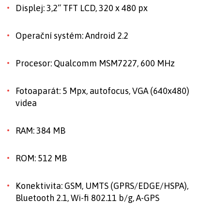
Displej: 3,2“ TFT LCD, 320 x 480 px
Operační systém: Android 2.2
Procesor: Qualcomm MSM7227, 600 MHz
Fotoaparát: 5 Mpx, autofocus, VGA (640x480)
videa
RAM: 384 MB
ROM: 512 MB
Konektivita: GSM, UMTS (GPRS/EDGE/HSPA),
Bluetooth 2.1, Wi-fi 802.11 b/g, A-GPS