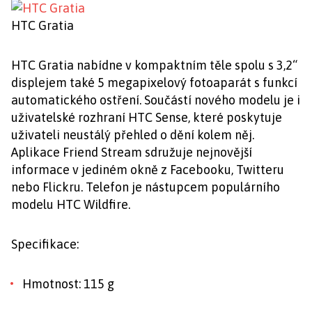
HTC Gratia
HTC Gratia nabídne v kompaktním těle spolu s 3,2“
displejem také 5 megapixelový fotoaparát s funkcí
automatického ostření. Součástí nového modelu je i
uživatelské rozhraní HTC Sense, které poskytuje
uživateli neustálý přehled o dění kolem něj.
Aplikace Friend Stream sdružuje nejnovější
informace v jediném okně z Facebooku, Twitteru
nebo Flickru. Telefon je nástupcem populárního
modelu HTC Wildfire.
Specifikace:
Hmotnost: 115 g